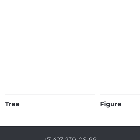
Tree
Figure