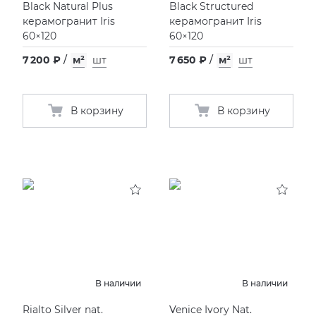
Black Natural Plus
Black Structured
керамогранит Iris
керамогранит Iris
60×120
60×120
7 200 ₽
/
м²
шт
7 650 ₽
/
м²
шт
В корзину
В корзину
В наличии
В наличии
Rialto Silver nat.
Venice Ivory Nat.