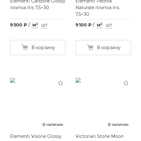
Elementi Carbone Glossy
Elementi Peonia
плитка Iris 7,5×30
Naturale плитка Iris
7,5×30
9 500 ₽
/
м²
шт
9 100 ₽
/
м²
шт
В корзину
В корзину
В наличии
В наличии
Elementi Visone Glossy
Victorian Stone Moon