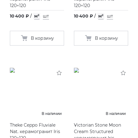
120×120
120×120
10 400 ₽
/
м²
шт
10 400 ₽
/
м²
шт
В корзину
В корзину
В наличии
В наличии
Theke Ceppo Fluviale
Victorian Stone Moon
Nat. керамогранит Iris
Cream Structured