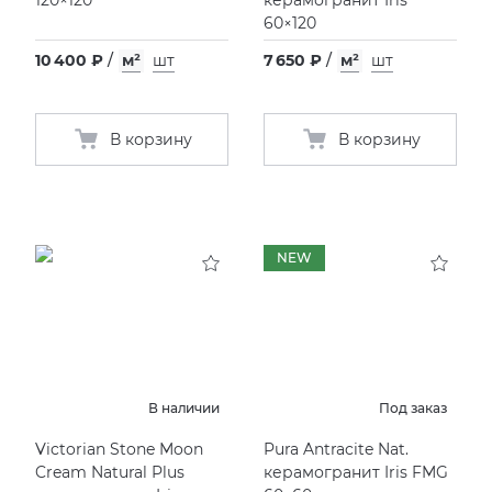
120×120
керамогранит Iris
60×120
10 400 ₽
/
м²
шт
7 650 ₽
/
м²
шт
В корзину
В корзину
NEW
В наличии
Под заказ
Victorian Stone Moon
Pura Antracite Nat.
Cream Natural Plus
керамогранит Iris FMG