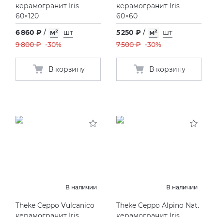
керамогранит Iris
керамогранит Iris
60×120
60×60
6 860 ₽
/
м²
шт
5 250 ₽
/
м²
шт
9 800 ₽
-30%
7 500 ₽
-30%
В корзину
В корзину
В наличии
В наличии
Theke Ceppo Vulcanico
Theke Ceppo Alpino Nat.
керамогранит Iris
керамогранит Iris