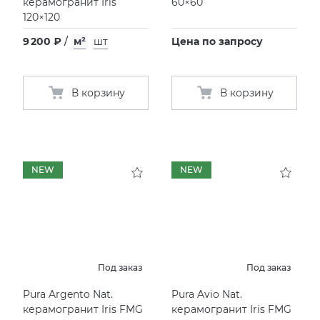
керамогранит Iris
60×60
120×120
9 200 ₽
/
м²
шт
Цена по запросу
В корзину
В корзину
NEW
NEW
Под заказ
Под заказ
Pura Argento Nat.
Pura Avio Nat.
керамогранит Iris FMG
керамогранит Iris FMG