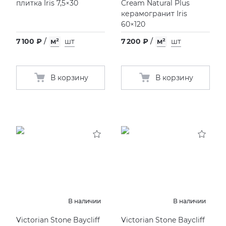
плитка Iris 7,5×30
Cream Natural Plus
керамогранит Iris
60×120
7 100 ₽
/
м²
шт
7 200 ₽
/
м²
шт
В корзину
В корзину
В наличии
В наличии
Victorian Stone Baycliff
Victorian Stone Baycliff