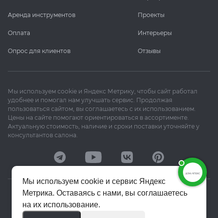
Аренда инструментов
Проекты
Оплата
Интерьеры
Опрос для клиентов
Отзывы
Мы используем cookie и Яндекс Метрику, чтобы сайт работал
удобнее и помогал нам улучшать сервис. Продолжая
пользоваться сайтом, вы соглашаетесь с их использованием.
Цены на сайте помогают ориентироваться в ассортименте.
Актуальную стоимость, наличие и сроки поставки уточняйте у
консультантов салона.
Мы используем cookie и сервис Яндекс
Метрика. Оставаясь с нами, вы соглашаетесь
© 2020–2026 «Апекс»
на их использование.
Политика конфиденциальности