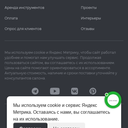
Аренда инструментов
Проекты
Оплата
Интерьеры
Опрос для клиентов
Отзывы
Мы используем cookie и Яндекс Метрику, чтобы сайт работал
удобнее и помогал нам улучшать сервис. Продолжая
пользоваться сайтом, вы соглашаетесь с их использованием.
Цены на сайте помогают ориентироваться в ассортименте.
Актуальную стоимость, наличие и сроки поставки уточняйте у
консультантов салона.
Мы используем cookie и сервис Яндекс
Метрика. Оставаясь с нами, вы соглашаетесь
© 2020–2026 «Апекс»
на их использование.
Политика конфиденциальности