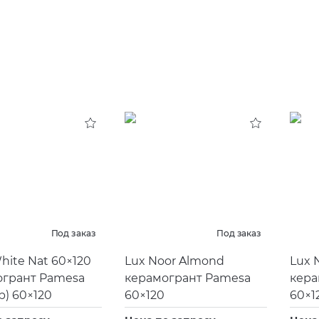
Под заказ
Под заказ
hite Nat 60×120
Lux Noor Almond
Lux 
огрант Pamesa
керамогрант Pamesa
кера
р) 60×120
60×120
60×1