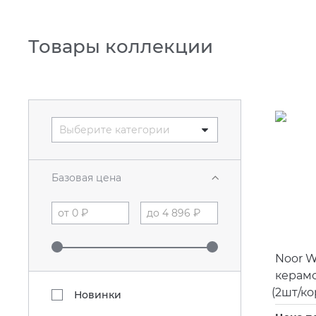
Товары коллекции
Выберите категории
Базовая цена
Noor W
керам
(
2шт/ко
Новинки