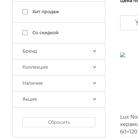
Цена п
Хит продаж
Со скидкой
Бренд
Коллекция
Наличие
Акция
Lux No
Сбросить
керам
60×120