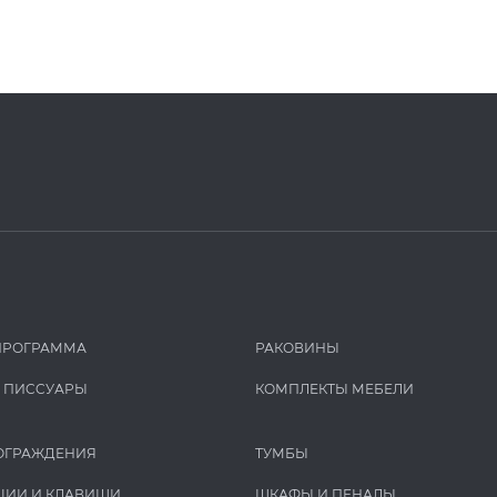
ПРОГРАММА
РАКОВИНЫ
И ПИCCУАРЫ
КОМПЛЕКТЫ МЕБЕЛИ
ОГРАЖДЕНИЯ
ТУМБЫ
ЦИИ И КЛАВИШИ
ШКАФЫ И ПЕНАЛЫ