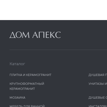
Каталог
ПЛИТКА И КЕРАМОГРАНИТ
ДУШЕВАЯ 
КРУПНОФОРМАТНЫЙ
УНИТАЗЫ 
КЕРАМОГРАНИТ
МОЗАИКА
ДУШЕВЫЕ 
МЕБЕЛЬ ДЛЯ ВАННОЙ
ИНСТАЛЛЯ