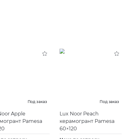
Под заказ
Под заказ
Noor Apple
Lux Noor Peach
могрант Pamesa
керамогрант Pamesa
20
60×120