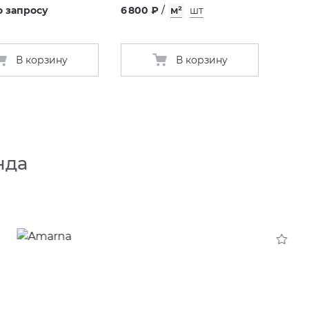
о запросу
6 800 ₽
/
м²
шт
В корзину
В корзину
нда