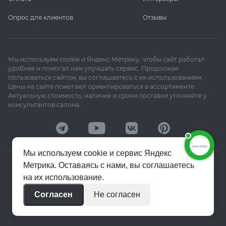
Опрос для клиентов
Отзывы
Мы используем cookie и Яндекс Метрику, чтобы сайт работал
удобнее и помогал нам улучшать сервис. Продолжая
пользоваться сайтом, вы соглашаетесь с их использованием.
Цены на сайте помогают ориентироваться в ассортименте.
Актуальную стоимость, наличие и сроки поставки уточняйте у
консультантов салона.
Мы используем cookie и сервис Яндекс
Метрика. Оставаясь с нами, вы соглашаетесь
© 2020–2026 «Апекс»
на их использование.
Политика конфиденциальности
Согласен
Не согласен
Пользовательское соглашение