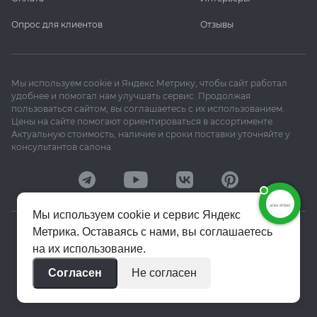
Опрос для клиентов
Отзывы
Мы используем cookie и Яндекс Метрику, чтобы сайт работал
удобнее и помогал нам улучшать сервис. Продолжая
пользоваться сайтом, вы соглашаетесь с их использованием.
Цены на сайте помогают ориентироваться в ассортименте.
Актуальную стоимость, наличие и сроки поставки уточняйте у
консультантов салона.
Мы используем cookie и сервис Яндекс
Метрика. Оставаясь с нами, вы соглашаетесь
© 2020–2026 «Апекс»
на их использование.
Политика конфиденциальности
Согласен
Не согласен
Пользовательское соглашение