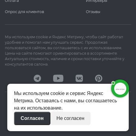
Оплата
Интерьеры
Опрос для клиентов
Отзывы
Мы используем cookie и Яндекс Метрику, чтобы сайт работал
удобнее и помогал нам улучшать сервис. Продолжая
пользоваться сайтом, вы соглашаетесь с их использованием.
Цены на сайте помогают ориентироваться в ассортименте.
Актуальную стоимость, наличие и сроки поставки уточняйте у
консультантов салона.
Мы используем cookie и сервис Яндекс
Метрика. Оставаясь с нами, вы соглашаетесь
© 2020–2026 «Апекс»
на их использование.
Политика конфиденциальности
Согласен
Не согласен
Пользовательское соглашение