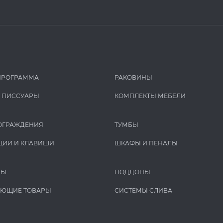
ПРОГРАММА
РАКОВИНЫ
И ПИCCУАРЫ
КОМПЛЕКТЫ МЕБЕЛИ
ОГРАЖДЕНИЯ
ТУМБЫ
ЦИИ И КЛАВИШИ
ШКАФЫ И ПЕНАЛЫ
РЫ
ПОДДОНЫ
УЮЩИЕ ТОВАРЫ
СИСТЕМЫ СЛИВА