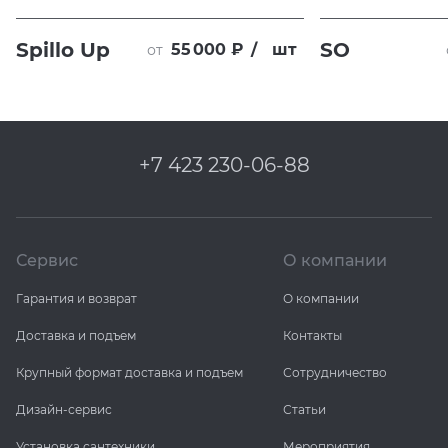
Spillo Up
SO
55 000 ₽
/
шт
от
+7 423 230-06-88
Сервис
О компании
Гарантия и возврат
О компании
Доставка и подъем
Контакты
Крупный формат доставка и подъем
Сотрудничество
Дизайн-сервис
Статьи
Установка сантехники
Мероприятия