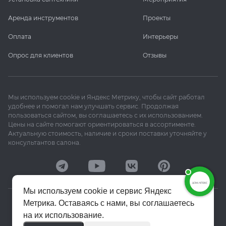
Аренда инструментов
Проекты
Оплата
Интерьеры
Опрос для клиентов
Отзывы
Мы используем cookie и Яндекс Метрику, чтобы сайт работал
удобнее и помогал нам улучшать сервис. Продолжая
пользоваться сайтом, вы соглашаетесь с их использованием.
Цены на сайте помогают ориентироваться в ассортименте.
Актуальную стоимость, наличие и сроки поставки уточняйте у
консультантов салона.
Мы используем cookie и сервис Яндекс
Метрика. Оставаясь с нами, вы соглашаетесь
© 2020–2026 «Апекс»
на их использование.