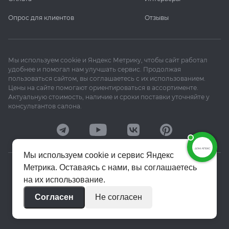
Опрос для клиентов
Отзывы
Мы используем cookie и Яндекс Метрику, чтобы сайт работал
удобнее и помогал нам улучшать сервис. Продолжая
пользоваться сайтом, вы соглашаетесь с их использованием.
Цены на сайте помогают ориентироваться в ассортименте.
Актуальную стоимость, наличие и сроки поставки уточняйте у
консультантов салона.
Мы используем cookie и сервис Яндекс
Метрика. Оставаясь с нами, вы соглашаетесь
© 2020–2026 «Апекс»
на их использование.
Политика конфиденциальности
Согласен
Не согласен
Пользовательское соглашение