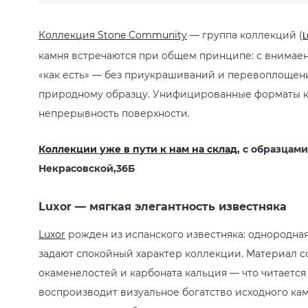
Коллекция Stone Community
— группа коллекций (
L
камня встречаются при общем принципе: с внимаени
«как есть» — без приукрашиваний и перевоплощени
природному образцу. Унифицированные форматы ке
непрерывность поверхности.
Коллекции уже в пути к нам на склад
, с образцам
Некрасовской,36Б
Luxor — мягкая элегантность известняка
Luxor
рожден из испанского известняка: однородная
задают спокойный характер коллекции. Материал 
окаменелостей и карбоната кальция — что читается
воспроизводит визуальное богатство исходного камн