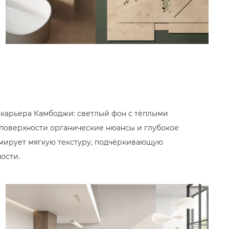
 карьера Камбоджи: светлый фон с тёплыми
оверхности органические нюансы и глубокое
рмирует мягкую текстуру, подчёркивающую
ости.