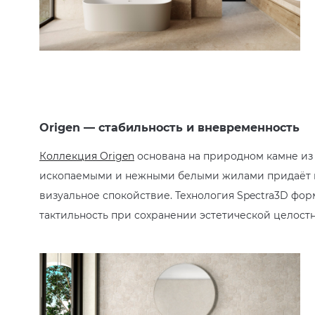
Origen — стабильность и вневременность
Коллекция Origen
основана на природном камне из
ископаемыми и нежными белыми жилами придаёт п
визуальное спокойствие. Технология Spectra3D фо
тактильность при сохранении эстетической целостн