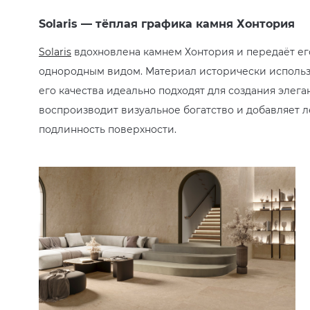
Solaris — тёплая графика камня Хонтория
Solaris
вдохновлена камнем Хонтория и передаёт ег
однородным видом. Материал исторически использо
его качества идеально подходят для создания элега
воспроизводит визуальное богатство и добавляет 
подлинность поверхности.