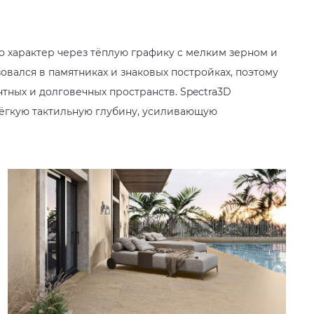
о характер через тёплую графику с мелким зерном и
вался в памятниках и знаковых постройках, поэтому
нтных и долговечных пространств. Spectra3D
лёгкую тактильную глубину, усиливающую