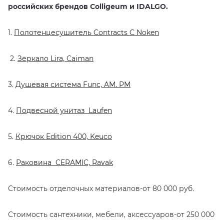
российских брендов Colligeum и IDALGO.
1.
Полотенцесушитель Contracts C Noken
2.
Зеркало Lira,
Caiman
3.
Душевая система Func,
AM
.
PM
4.
Подвесной унитаз
Laufen
5.
Крючок
Edition 400, Keuco
6.
Раковина CERAMIC,
Ravak
Стоимость отделочных материалов-от 80 000 руб.
Стоимость сантехники, мебели, аксессуаров-от 250 000