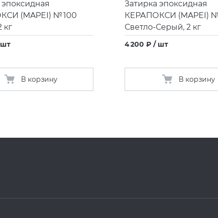
 эпоксидная
Затирка эпоксидная
ОКСИ
(
MAPEI) № 100
КЕРАПОКСИ
(
MAPEI) № 
 кг
Светло-Серый, 2 кг
 шт
4 200 ₽ / шт
В корзину
В корзину