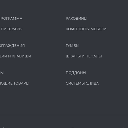
ПРОГРАММА
РАКОВИНЫ
И ПИCCУАРЫ
КОМПЛЕКТЫ МЕБЕЛИ
ОГРАЖДЕНИЯ
ТУМБЫ
ЦИИ И КЛАВИШИ
ШКАФЫ И ПЕНАЛЫ
РЫ
ПОДДОНЫ
УЮЩИЕ ТОВАРЫ
СИСТЕМЫ СЛИВА