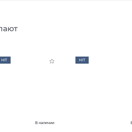
пают
HIT
HIT
В наличии