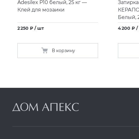
Adesilex P10 белый, 25 кг —
Затирка
Клей для мозаики
КЕРАП
Белый, 2
2 250 ₽ / шт
4 200 ₽ /
В корзину