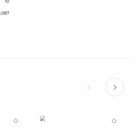
10
,087