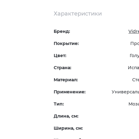
Характеристики
Бренд:
Vidr
Покрытие:
Пр
Цвет:
Гол
Страна:
Исп
Материал:
Ст
Применение:
Универсал
Тип:
Моз
Длина, см:
Ширина, см: