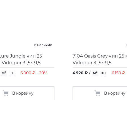
В наличии
ture Jungle чип 25
7104 Oasis Grey чип 25
Vidrepur 31,5×31,5
Vidrepur 31,5×31,5
м²
шт
6 000 ₽
-20%
4 920 ₽
/
м²
шт
6 150 ₽
В корзину
В корзину