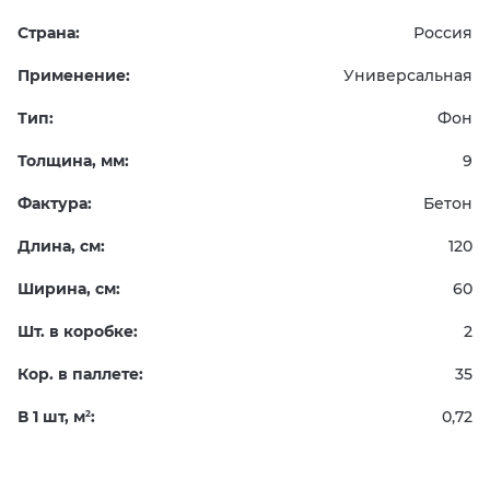
Страна:
Россия
Применение:
Универсальная
Тип:
Фон
Толщина, мм:
9
Фактура:
Бетон
Длина, см:
120
Ширина, см:
60
Шт. в коробке:
2
Кор. в паллете:
35
В 1 шт, м
:
0,72
2