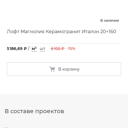
В наличии
Лофт Магнолия Керамогранит Италон 20×160
5 186,69 ₽
/
м²
шт
6 102 ₽
-15%
В корзину
В составе проектов