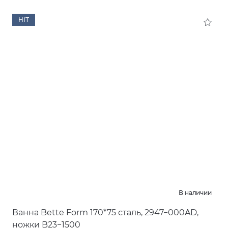
HIT
В наличии
Ванна Bette Form 170*75 сталь, 2947−000AD,
ножки B23−1500