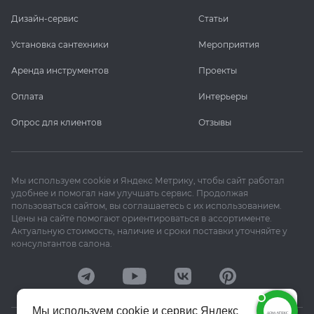
Дизайн-сервис
Статьи
Установка сантехники
Мероприятия
Аренда инструментов
Проекты
Оплата
Интерьеры
Опрос для клиентов
Отзывы
Мы используем cookie и Яндекс Метрику, чтобы сайт работал
удобнее и помогал нам улучшать сервис. Продолжая
пользоваться сайтом, вы соглашаетесь с их использованием.
Цены на сайте помогают ориентироваться в ассортименте.
Актуальную стоимость, наличие и сроки поставки уточняйте у
консультантов салона.
Мы используем cookie и сервис Яндекс