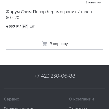
В наличии
Форум Слим Полар Керамогранит Италон
60×120
4 330 ₽
/
м²
шт
В корзину
+7 423 230-06-88
Сервис
О компании
Гарантия и возврат
О компании