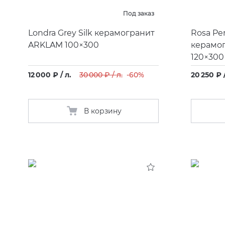
Под заказ
Londra Grey Silk керамогранит
Rosa Per
ARKLAM 100×300
керамо
120×300
12 000 ₽ / л.
30 000 ₽ / л.
-60%
20 250 ₽ /
В корзину