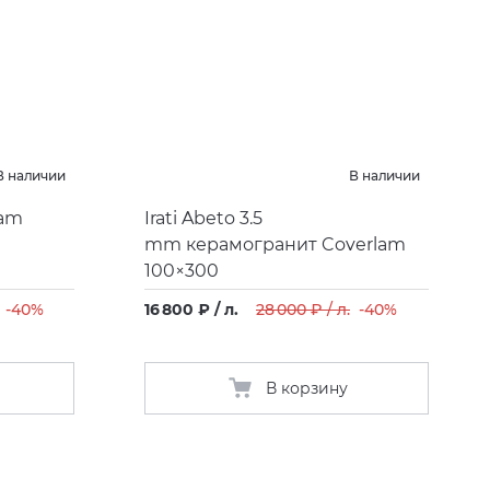
В наличии
В наличии
lam
Irati Abeto 3.5
mm керамогранит Coverlam
100×300
-40%
16 800 ₽ / л.
28 000 ₽ / л.
-40%
В корзину