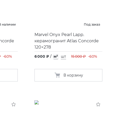
В наличии
Под заказ
Marvel Onyx Pearl Lapp.
ncorde
керамогранит Atlas Concorde
120×278
₽
-60%
6 000 ₽
/
м²
шт
15 000 ₽
-60%
В корзину