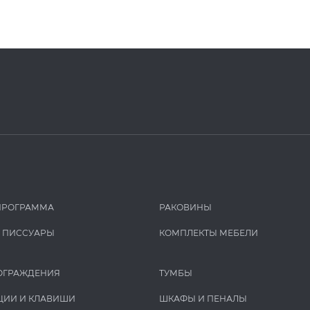
ПРОГРАММА
РАКОВИНЫ
И ПИCCУАРЫ
КОМПЛЕКТЫ МЕБЕЛИ
ОГРАЖДЕНИЯ
ТУМБЫ
ЦИИ И КЛАВИШИ
ШКАФЫ И ПЕНАЛЫ