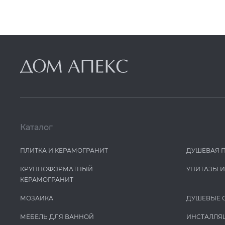
Каталог
ПЛИТКА И КЕРАМОГРАНИТ
ДУШЕВАЯ 
КРУПНОФОРМАТНЫЙ
УНИТАЗЫ 
КЕРАМОГРАНИТ
МОЗАИКА
ДУШЕВЫЕ 
МЕБЕЛЬ ДЛЯ ВАННОЙ
ИНСТАЛЛЯ