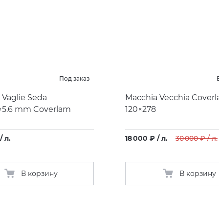
Под заказ
 Vaglie Seda
Macchia Vecchia Cover
×5.6 mm Coverlam
120×278
/ л.
18 000 ₽ / л.
30 000 ₽ / л.
В корзину
В корзину