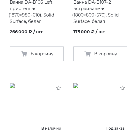
Ванна DA-B106 Left
Ванна DA-B107−2
пристенная
встраиваемая
(
1870×980×610), Solid
(
1800×800×570), Solid
Surface, белая
Surface, белая
266 000 ₽ / шт
175 000 ₽ / шт
В корзину
В корзину
В наличии
Под заказ