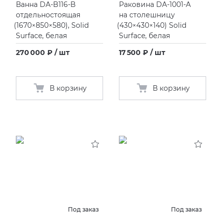
Ванна DA-B116-B
Раковина DA-1001-A
отдельностоящая
на столешницу
(
1670×850×580), Solid
(
430×430×140) Solid
Surface, белая
Surface, белая
270 000 ₽ / шт
17 500 ₽ / шт
В корзину
В корзину
Под заказ
Под заказ