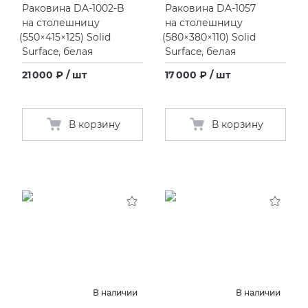
Раковина DA-1002-B
Раковина DA-1057
на столешницу
на столешницу
(
550×415×125) Solid
(
580×380×110) Solid
Surface, белая
Surface, белая
21 000 ₽ / шт
17 000 ₽ / шт
В корзину
В корзину
В наличии
В наличии