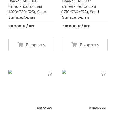
Ванна DA-B068
Ванна DA-B097
отдельностоящая
отдельностоящая
(
1600×760×525), Solid
(
1710×760×578), Solid
Surface, белая
Surface, белая
181 000 ₽ / шт
190 000 ₽ / шт
В корзину
В корзину
Под заказ
В наличии