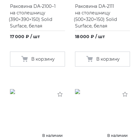
Раковина DA-2100−1
Раковина DA-2111
на столешницу
на столешницу
(
390×390×150) Solid
(
500×320×150) Solid
Surface, белая
Surface, белая
17 000 ₽ / шт
18 000 ₽ / шт
В корзину
В корзину
В наличии
В наличии