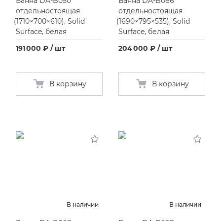
Ванна DA-B050
Ванна DA-B066
отдельностоящая
отдельностоящая
(
1710×700×610), Solid
(
1690×795×535), Solid
Surface, белая
Surface, белая
191 000 ₽ / шт
204 000 ₽ / шт
В корзину
В корзину
В наличии
В наличии