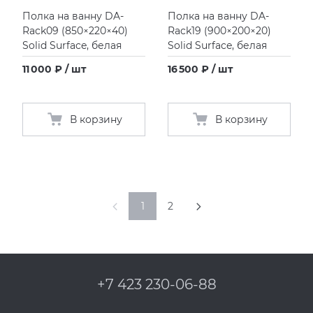
Полка на ванну DA-
Полка на ванну DA-
Rack09
(
850×220×40)
Rack19
(
900×200×20)
Solid Surface, белая
Solid Surface, белая
11 000 ₽ / шт
16 500 ₽ / шт
В корзину
В корзину
1
2
+7 423 230-06-88