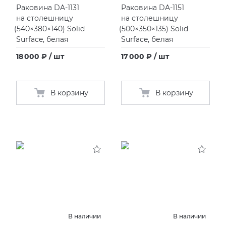
Раковина DA-1131
Раковина DA-1151
на столешницу
на столешницу
(
540×380×140) Solid
(
500×350×135) Solid
Surface, белая
Surface, белая
18 000 ₽ / шт
17 000 ₽ / шт
В корзину
В корзину
В наличии
В наличии