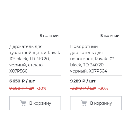
В наличии
В наличии
Держатель для
Поворотный
туалетной щётки Ravak
держатель для
10° black, TD 410.20,
полотенец Ravak 10°
черный, стекло,
black, TD 340.20,
X07P566
черный, X07P564
6 650 ₽ / шт
9 289 ₽ / шт
9 500 ₽ / шт
-30%
13 270 ₽ / шт
-30%
В корзину
В корзину