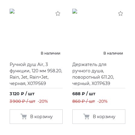
В наличии
В наличии
Ручной душ Air, 3
Держатель для
функции, 120 мм 958.20,
ручного душа,
Rain, Jet, Rain+Jet,
поворотный 611.20,
черная, X07P569
черный, X07P639
3 120 ₽ / шт
688 ₽ / шт
3 900 ₽ / шт
-20%
860 ₽ / шт
-20%
В корзину
В корзину