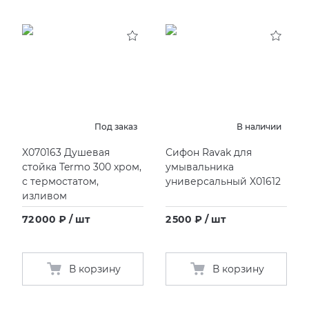
Под заказ
В наличии
X070163 Душевая
Сифон Ravak для
стойка Termo 300 хром,
умывальника
с термостатом,
универсальный X01612
изливом
72 000 ₽ / шт
2 500 ₽ / шт
В корзину
В корзину