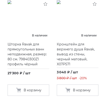
В наличии
В наличии
Шторка Ravak для
Кронштейн для
прямоугольных ванн
верхнего душа Ravak,
неподвижная, размер:
вывод из стены,
80 см. 79840300Z1
черный матовый,
профиль чёрный
X07P571
3 040 ₽ / шт
27 300 ₽ / шт
3 800 ₽ / шт
-20%
В корзину
В корзину