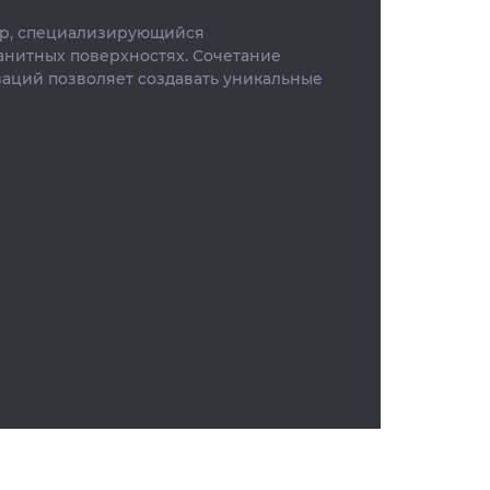
oup, специализирующийся
нитных поверхностях. Сочетание
аций позволяет создавать уникальные