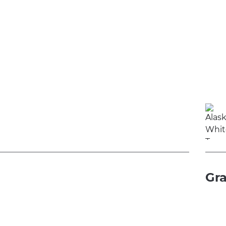
d
Gra