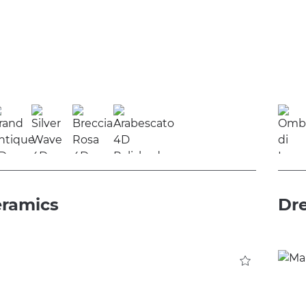
ramics
Dr