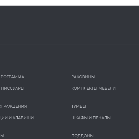
ПРОГРАММА
РАКОВИНЫ
И ПИCCУАРЫ
КОМПЛЕКТЫ МЕБЕЛИ
ОГРАЖДЕНИЯ
ТУМБЫ
ЦИИ И КЛАВИШИ
ШКАФЫ И ПЕНАЛЫ
РЫ
ПОДДОНЫ