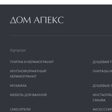
Каталог
ПЛИТКА И КЕРАМОГРАНИТ
ДУШЕВАЯ 
КРУПНОФОРМАТНЫЙ
УНИТАЗЫ 
КЕРАМОГРАНИТ
МОЗАИКА
ДУШЕВЫЕ 
МЕБЕЛЬ ДЛЯ ВАННОЙ
ИНСТАЛЛЯ
СМЫВА
СМЕСИТЕЛИ
АКСЕССУА