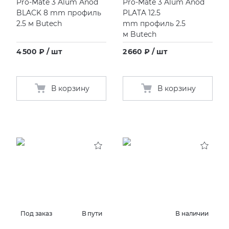
Pro-Mate 3 Alum Anod
Pro-Mate 3 Alum Anod
BLACK 8 mm профиль
PLATA 12.5
2.5 м Butech
mm профиль 2.5
м Butech
4 500 ₽ / шт
2 660 ₽ / шт
В корзину
В корзину
Под заказ
В пути
В наличии