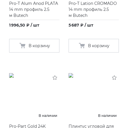
Pro-T Alum Anod PLATA
Pro-T Lation CROMADO
14 mm профиль 2.5
14 mm профиль 2.5
м Butech
м Butech
1 996,50 ₽ / шт
5 687 ₽ / шт
В корзину
В корзину
В наличии
В наличии
Pro-Part Gold 24K
Плинтус угловой для