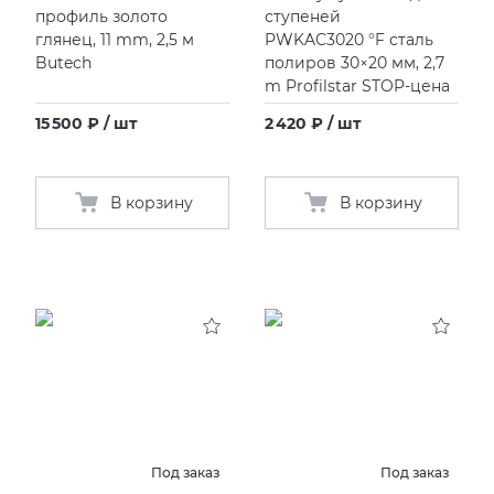
профиль золото
ступеней
глянец, 11 mm, 2,5 м
PWKAC
3020 °F
сталь
Butech
полиров 30×20 мм, 2,7
m Profilstar STOP-цена
15 500 ₽ / шт
2 420 ₽ / шт
В корзину
В корзину
Под заказ
Под заказ