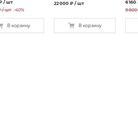
₽ / шт
6 160
22 000 ₽ / шт
 / шт
-40%
8 800
В корзину
В корзину