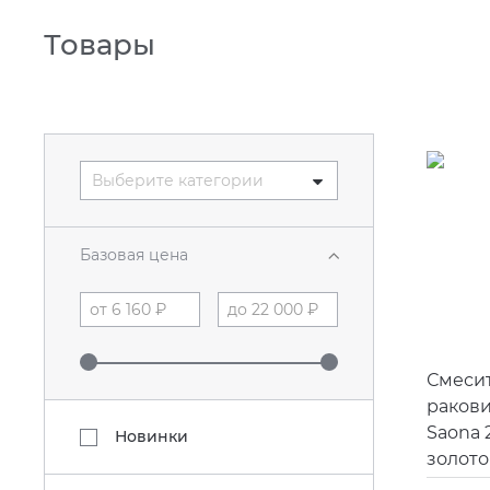
Товары
Выберите категории
Базовая цена
Смесит
раков
Saona 2
Новинки
золото