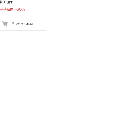
 ₽ / шт
 ₽ / шт
-30%
В корзину