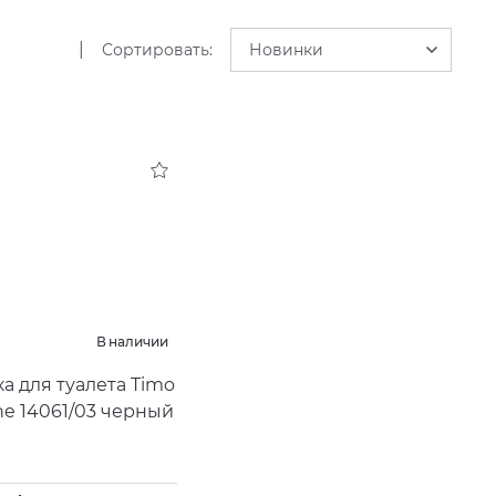
|
Сортировать:
Новинки
В наличии
а для туалета Timo
ne 14061/03 черный