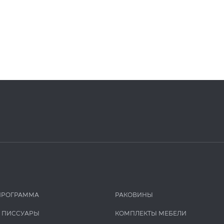
ПРОГРАММА
РАКОВИНЫ
И ПИCCУАРЫ
КОМПЛЕКТЫ МЕБЕЛИ