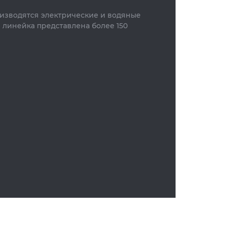
изводятся электрические и водяные
 линейка представлена более 150