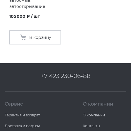
автосмыв,
автооткрывание
105 000 ₽ / шт
В корзину
+7 423 230-06-88
Сервис
О компании
Гарантия и возврат
О компании
Доставка и подъем
Контакты