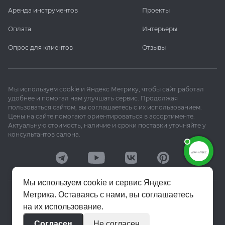
Аренда инструментов
Проекты
Оплата
Интерьеры
Опрос для клиентов
Отзывы
Мы используем cookie и Яндекс Метрику, чтобы сайт работал
удобнее и помогал нам улучшать сервис. Продолжая
пользоваться сайтом, вы соглашаетесь с их использованием.
Цены на сайте помогают ориентироваться в ассортименте.
Актуальную стоимость, наличие и сроки поставки уточняйте у
консультантов салона.
Мы используем cookie и сервис Яндекс
Метрика. Оставаясь с нами, вы соглашаетесь
© 2020–2026 «Апекс»
на их использование.
Политика конфиденциальности
Согласен
Не согласен