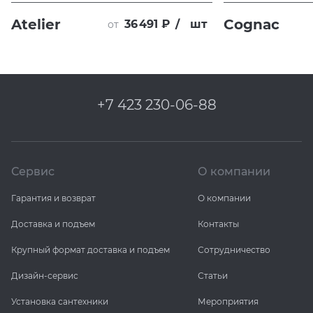
Atelier
Cognac
36 491 ₽
/
шт
от
+7 423 230-06-88
Сервис
О компании
Гарантия и возврат
О компании
Доставка и подъем
Контакты
Крупный формат доставка и подъем
Сотрудничество
Дизайн-сервис
Статьи
Установка сантехники
Мероприятия