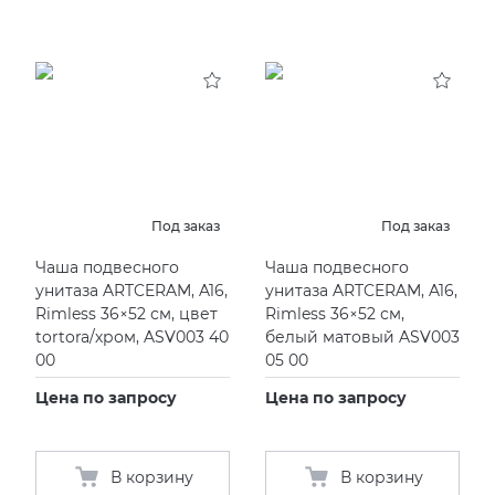
Под заказ
Под заказ
Чаша подвесного
Чаша подвесного
унитаза ARTCERAM, A16,
унитаза ARTCERAM, A16,
Rimless 36×52 см, цвет
Rimless 36×52 см,
tortora/хром, ASV003 40
белый матовый ASV003
00
05 00
Цена по запросу
Цена по запросу
В корзину
В корзину