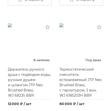
В наличии
Под заказ
Держатель ручного
Термостатический
душа с подводом воды,
смеситель
ручным душем
встраиваемый JTP Neo
и шлангом JTP Neo
Brushed Brass,
Brushed Brass,
с гарнитуром, 2 вых,
WJ 68235 BBR
WJ 6185203H BBR
12 000 ₽ / шт
60 000 ₽ / шт