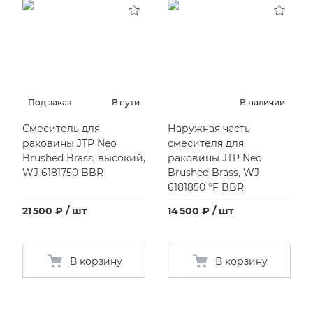
Под заказ
В пути
В наличии
Смеситель для
Наружная часть
раковины JTP Neo
смесителя для
Brushed Brass, высокий,
раковины JTP Neo
WJ 6181750 BBR
Brushed Brass, WJ
6181850 °F
BBR
21 500 ₽ / шт
14 500 ₽ / шт
В корзину
В корзину