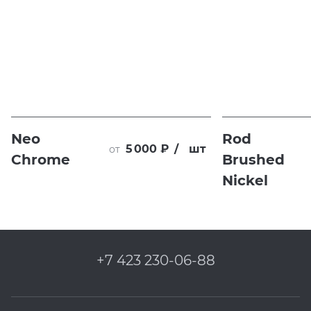
Neo
Rod
5 000 ₽
/
шт
от
Chrome
Brushed
Nickel
+7 423 230-06-88