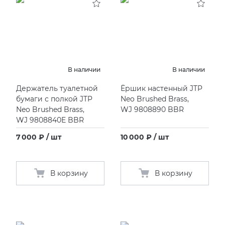
В наличии
В наличии
Держатель туалетной
Ёршик настенный JTP
бумаги с полкой JTP
Neo Brushed Brass,
Neo Brushed Brass,
WJ 9808890 BBR
WJ 9808840E BBR
7 000 ₽ / шт
10 000 ₽ / шт
В корзину
В корзину