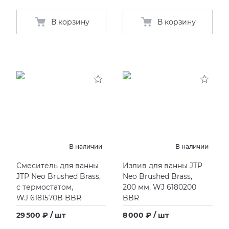
В корзину
В корзину
В наличии
В наличии
Смеситель для ванны
Излив для ванны JTP
JTP Neo Brushed Brass,
Neo Brushed Brass,
с термостатом,
200 мм, WJ 6180200
WJ 6181570B BBR
BBR
29 500 ₽ / шт
8 000 ₽ / шт