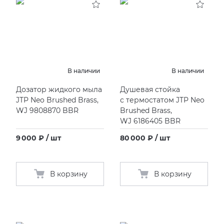
В наличии
В наличии
Дозатор жидкого мыла
Душевая стойка
JTP Neo Brushed Brass,
с термостатом JTP Neo
WJ 9808870 BBR
Brushed Brass,
WJ 6186405 BBR
9 000 ₽ / шт
80 000 ₽ / шт
В корзину
В корзину