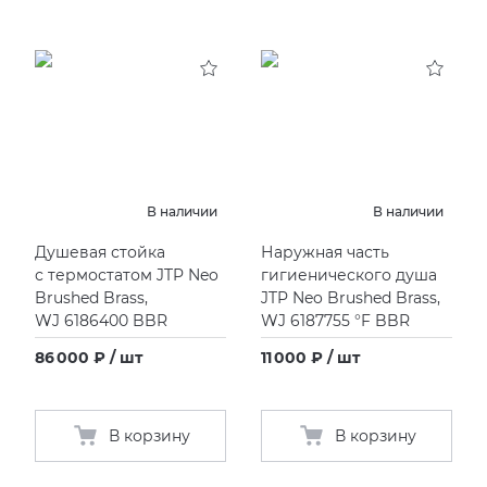
В наличии
В наличии
Душевая стойка
Наружная часть
с термостатом JTP Neo
гигиенического душа
Brushed Brass,
JTP Neo Brushed Brass,
WJ 6186400 BBR
WJ
6187755 °F
BBR
86 000 ₽ / шт
11 000 ₽ / шт
В корзину
В корзину