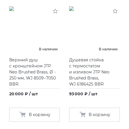
В наличии
В наличии
Верхний душ
Душевая стойка
с кронштейном JTP
с термостатом
Neo Brushed Brass, Ø -
и изливом JTP Neo
250 мм, WJ 8509−7050
Brushed Brass,
BBR
WJ 6186425 BBR
20 000 ₽ / шт
93 000 ₽ / шт
В корзину
В корзину