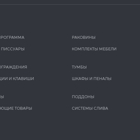
ПРОГРАММА
РАКОВИНЫ
И ПИCCУАРЫ
КОМПЛЕКТЫ МЕБЕЛИ
ОГРАЖДЕНИЯ
ТУМБЫ
ЦИИ И КЛАВИШИ
ШКАФЫ И ПЕНАЛЫ
РЫ
ПОДДОНЫ
УЮЩИЕ ТОВАРЫ
СИСТЕМЫ СЛИВА