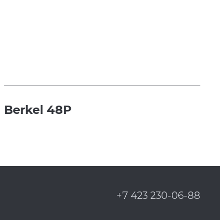
Berkel 48P
+7 423 230-06-88