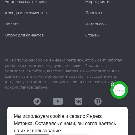
Установка сантехники
Мероприятия
Аренда инструментов
Проекты
Оплата
Интерьеры
Опрос для клиентов
Отзывы
Мы используем cookie и Яндекс Метрику, чтобы сайт работал
удобнее и помогал нам улучшать сервис. Продолжая
пользоваться сайтом, вы соглашаетесь с их использованием.
Цены на сайте помогают ориентироваться в ассортименте.
Актуальную стоимость, наличие и сроки поставки уточняйте у
консультантов салона.
Мы используем cookie и сервис Яндекс
Метрика. Оставаясь с нами, вы соглашаетесь
© 2020–2026 «Апекс»
на их использование.