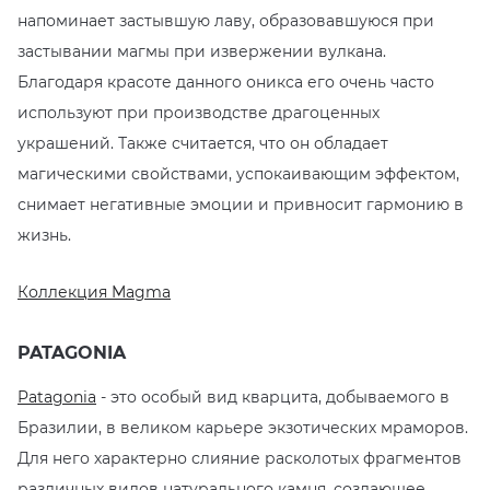
напоминает застывшую лаву, образовавшуюся при
застывании магмы при извержении вулкана.
Благодаря красоте данного оникса его очень часто
используют при производстве драгоценных
украшений. Также считается, что он обладает
магическими свойствами, успокаивающим эффектом,
снимает негативные эмоции и привносит гармонию в
жизнь.
Коллекция Magma
PATAGONIA
Patagonia
- это особый вид кварцита, добываемого в
Бразилии, в великом карьере экзотических мраморов.
Для него характерно слияние расколотых фрагментов
различных видов натурального камня, создающее