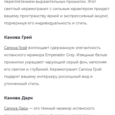
переплетением выразительных прожилок. Этот
светлый керамогранит с сильным характером придаст
вашему пространству яркий и экспрессивный акцент,
подчеркнув его индивидуальность и стиль.
Канова Грей
Canova Грэй
воплощает сдержанную элегантность
испанского мрамора Emperador Grey. Изящные белые
прожилки украшают чарующий серый фон, наполняя
его светом и глубиной. Керамогранит Canova Грэй
подарит вашему интерьеру роскошный вид и
утонченный стиль.
Канова Дарк
Canova Дарк
— это тёмный мрамор испанского