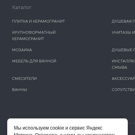
Каталог
ПЛИТКА И КЕРАМОГРАНИТ
ДУШЕВАЯ 
КРУПНОФОРМАТНЫЙ
УНИТАЗЫ 
КЕРАМОГРАНИТ
МОЗАИКА
ДУШЕВЫЕ 
МЕБЕЛЬ ДЛЯ ВАННОЙ
ИНСТАЛЛЯ
СМЫВА
СМЕСИТЕЛИ
АКСЕССУА
ВАННЫ
СОПУТСТВ
Мы используем cookie и сервис Яндекс