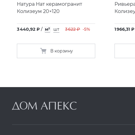
Натура Нат керамогранит
Ривьера
Колизеум 20×120
Колизе
3 440,92 ₽
/
м²
шт
3 622 ₽
-5%
1 966,31 ₽
В корзину