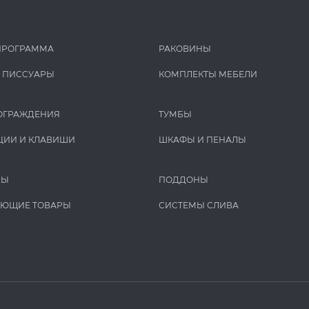
ПРОГРАММА
РАКОВИНЫ
И ПИCCУАРЫ
КОМПЛЕКТЫ МЕБЕЛИ
ОГРАЖДЕНИЯ
ТУМБЫ
ЦИИ И КЛАВИШИ
ШКАФЫ И ПЕНАЛЫ
РЫ
ПОДДОНЫ
УЮЩИЕ ТОВАРЫ
СИСТЕМЫ СЛИВА