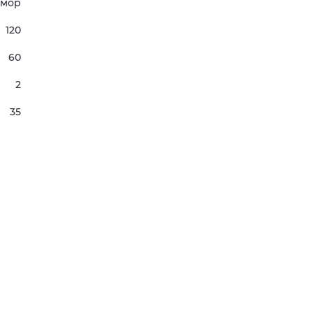
мор
120
60
2
35