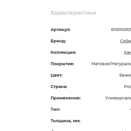
Характеристики
Артикул:
61001000
Бренд:
Coli
Коллекция:
Ка
Покрытие:
Матовое/Натурал
Цвет:
Беже
Страна:
Ро
Применение:
Универсал
Тип:
Толщина, мм: