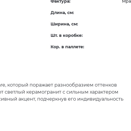
Фактура:
Мра
Длина, см:
Ширина, см:
Шт. в коробке:
Кор. в паллете:
are, который поражает разнообразием оттенков
т светлый керамогранит с сильным характером
сивный акцент, подчеркнув его индивидуальность