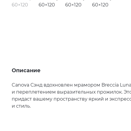
Описание
Canova Сэнд вдохновлен мрамором Breccia Lun
и переплетением выразительных прожилок. Это
придаст вашему пространству яркий и экспрес
и стиль.