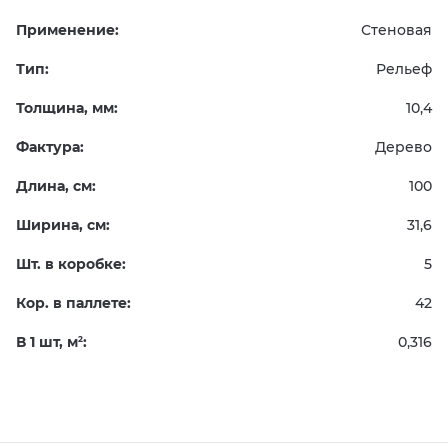
Применение:
Стеновая
Тип:
Рельеф
Толщина, мм:
10,4
Фактура:
Дерево
Длина, см:
100
Ширина, см:
31,6
Шт. в коробке:
5
Кор. в паллете:
42
В 1 шт, м
:
0,316
2