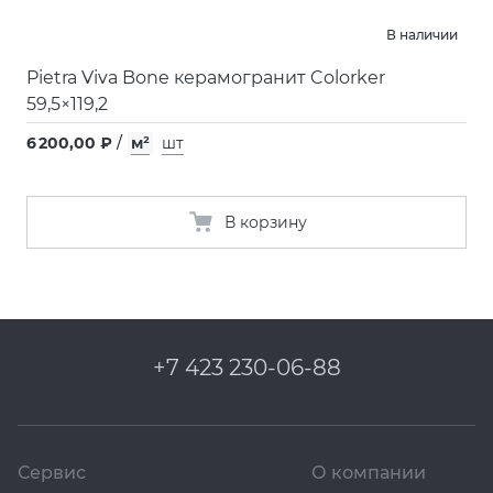
В наличии
Pietra Viva Bone керамогранит Colorker
59,5×119,2
6 200,00 ₽
/
м²
шт
В корзину
+7 423 230-06-88
Сервис
О компании