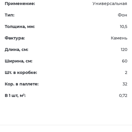
Применение:
Универсальная
Тип:
Фон
Толщина, мм:
10,5
Фактура:
Камень
Длина, см:
120
Ширина, см:
60
Шт. в коробке:
2
Кор. в паллете:
32
В 1 шт, м
:
0,72
2