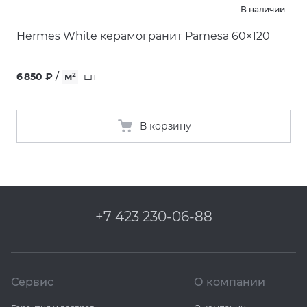
В наличии
Hermes White керамогранит Pamesa 60×120
6 850 ₽
/
м²
шт
В корзину
+7 423 230-06-88
Сервис
О компании