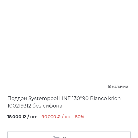
В наличии
Поддон Systempool LINE 130*90 Bianco krion
100219312 без сифона
18 000 ₽ / шт
90 000 ₽ / шт
-80%