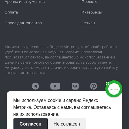
Аренда инструментов
Проекты
Оплата
Интерьеры
Опрос для клиентов
Отзывы
Мы используем cookie и Яндекс Метрику, чтобы сайт работал
удобнее и помогал нам улучшать сервис. Продолжая
пользоваться сайтом, вы соглашаетесь с их использованием.
Цены на сайте помогают ориентироваться в ассортименте.
Актуальную стоимость, наличие и сроки поставки уточняйте у
консультантов салона.
Мы используем cookie и сервис Яндекс
Метрика. Оставаясь с нами, вы соглашаетесь
© 2020–2026 «Апекс»
на их использование.
Политика конфиденциальности
Согласен
Не согласен