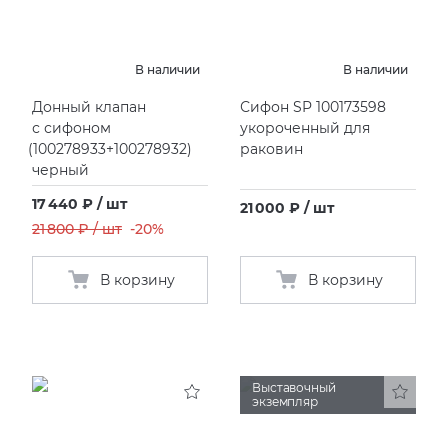
В наличии
В наличии
Донный клапан
Сифон SP 100173598
с сифоном
укороченный для
(
100278933+100278932)
раковин
черный
17 440 ₽ / шт
21 000 ₽ / шт
21 800 ₽ / шт
-20%
В корзину
В корзину
Выставочный
экземпляр