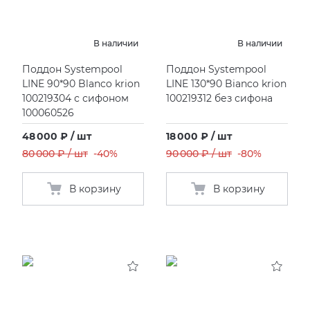
В наличии
В наличии
Поддон Systempool
Поддон Systempool
LINE 90*90 Blanco krion
LINE 130*90 Bianco krion
100219304 с сифоном
100219312 без сифона
100060526
48 000 ₽ / шт
18 000 ₽ / шт
80 000 ₽ / шт
-40%
90 000 ₽ / шт
-80%
В корзину
В корзину