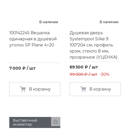
В наличии
В наличии
100142245 Вешалка
Душевая дверь
одинарная в душевой
Systempool Silke 9
уголок SP Plane 4×20
100*204 см, профиль
хром, стекло 8 мм,
прозрачное
(
УЦЕНКА)
69 300 ₽ / шт
7 000 ₽ / шт
99 000 ₽ / шт
-30%
В корзину
В корзину
Выставочный
экземпляр