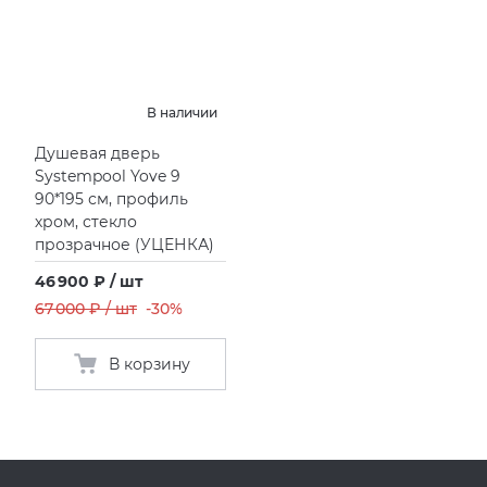
В наличии
Душевая дверь
Systempool Yove 9
90*195 см, профиль
хром, стекло
прозрачное
(
УЦЕНКА)
46 900 ₽ / шт
67 000 ₽ / шт
-30%
В корзину