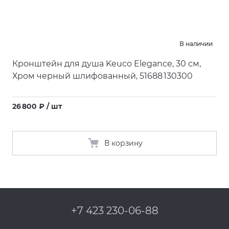
В наличии
Кронштейн для душа Keuco Elegance, 30 cм,
Хром черный шлифованный, 51688 130300
26 800 ₽ / шт
В корзину
+7 423 230-06-88