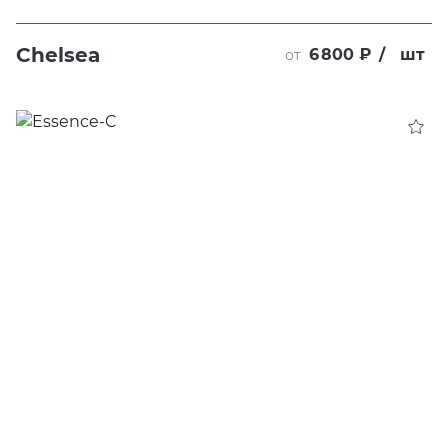
Chelsea
6 800 ₽
/
шт
от