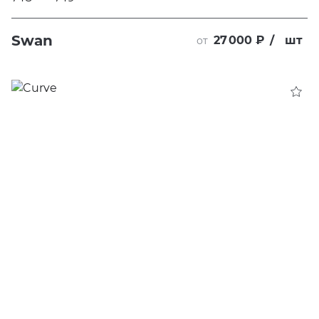
Swan
27 000 ₽
/
шт
от