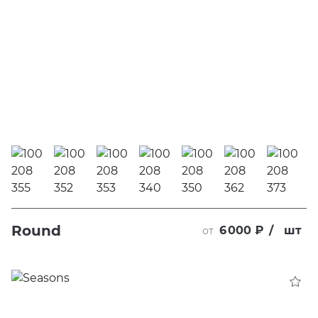
Round
6 000 ₽
/
шт
от