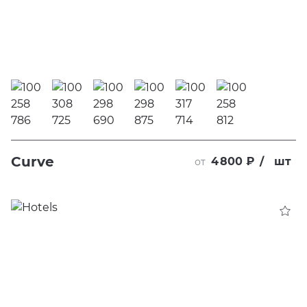
Curve
4 800 ₽
/
шт
от