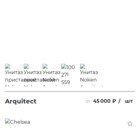
Arquitect
45 000 ₽
/
шт
от