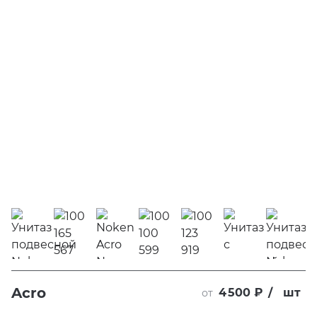
Acro
4 500 ₽
/
шт
от