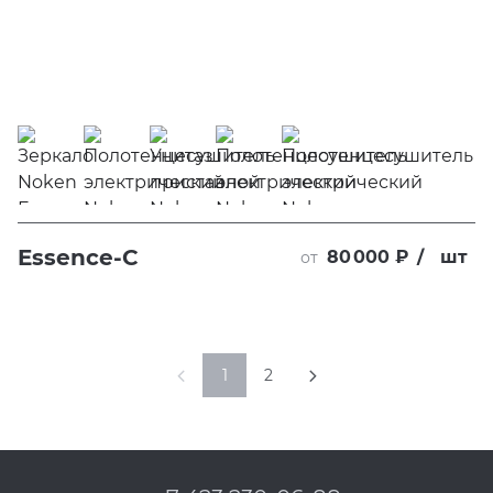
Essence-C
80 000 ₽
/
шт
от
1
2