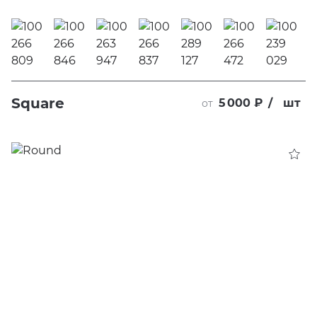
Square
5 000 ₽
/
шт
от