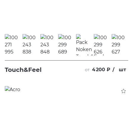
Touch&Feel
4 200 ₽
/
шт
от