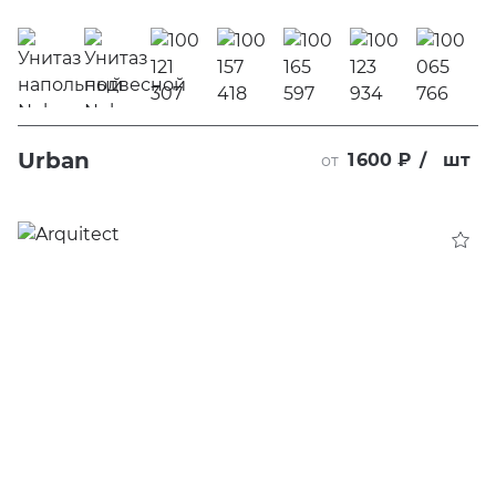
Urban
1 600 ₽
/
шт
от