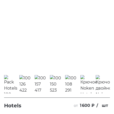
Hotels
1 600 ₽
/
шт
от