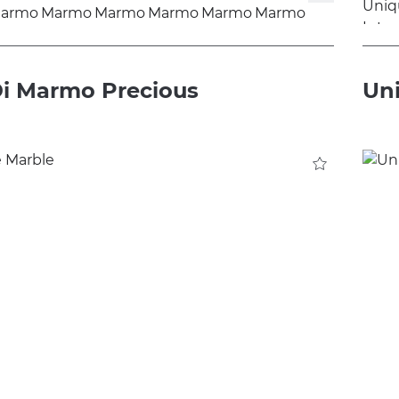
Di Marmo Precious
Uni