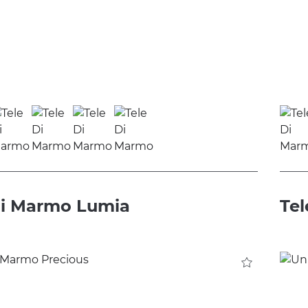
di Marmo Lumia
Te