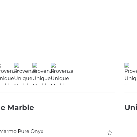
e Marble
Uni