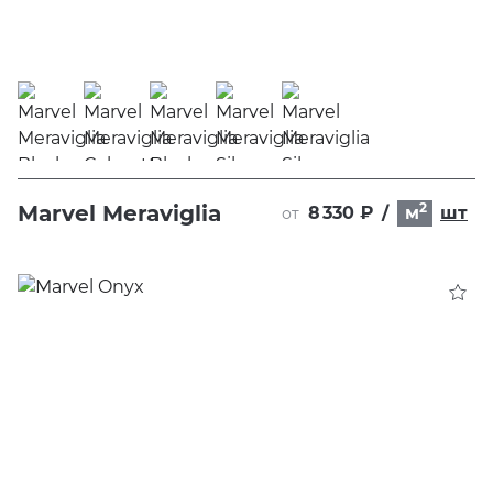
2
Marvel Meraviglia
8 330 ₽
/
м
шт
от