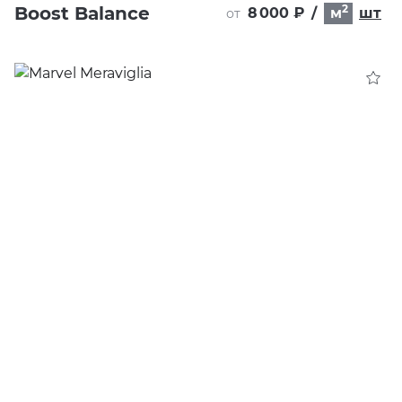
2
Boost Balance
8 000 ₽
/
м
шт
от