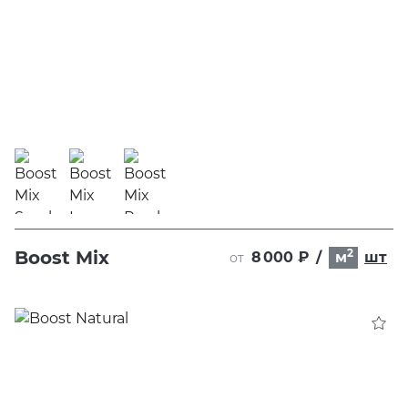
2
Boost Mix
8 000 ₽
/
м
шт
от