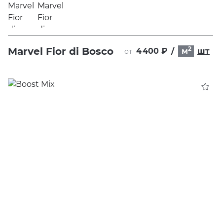
2
Marvel Fior di Bosco
4 400 ₽
/
м
шт
от