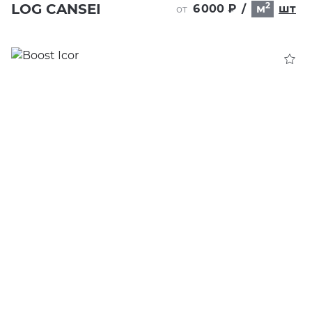
2
LOG CANSEI
6 000 ₽
/
м
шт
от