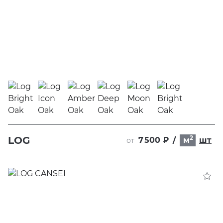
2
LOG
7 500 ₽
/
м
шт
от