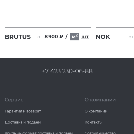
2
BRUTUS
NOK
8 900 ₽
/
м
шт
от
от
+7 423 230-06-88
Сервис
О компании
Гарантия и возврат
О компании
Доставка и подъем
Контакты
Крупный формат доставка и подъем
Сотрудничество