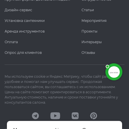
Дизайн-сервис
Статьи
Установка сантехники
Мероприятия
Аренда инструментов
Проекты
Оплата
Интерьеры
Опрос для клиентов
Отзывы
Мы используем cookie и Яндекс Метрику, чтобы сайт работал
удобнее и помогал нам улучшать сервис. Продолжая
пользоваться сайтом, вы соглашаетесь с их использованием.
Цены на сайте помогают ориентироваться в ассортименте.
Актуальную стоимость, наличие и сроки поставки уточняйте у
консультантов салона.