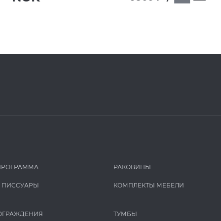
ПРОГРАММА
РАКОВИНЫ
И ПИCCУАРЫ
КОМПЛЕКТЫ МЕБЕЛИ
ОГРАЖДЕНИЯ
ТУМБЫ