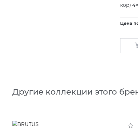
кор) 4×
Цена п
Другие коллекции этого бре