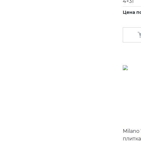
4×31
Цена п
Milano
плитка