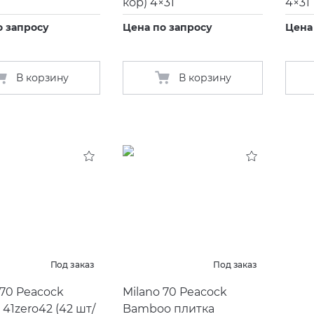
кор) 4×31
4×31
о запросу
Цена по запросу
Цена
В корзину
В корзину
Под заказ
Под заказ
 70 Peacock
Milano 70 Peacock
 41zero42
(
42 шт/
Bamboo плитка