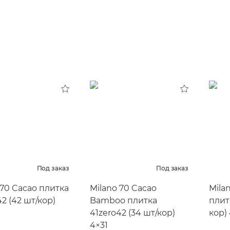
Под заказ
Под заказ
 70 Cacao плитка
Milano 70 Cacao
Mila
42
(
42 шт/кор)
Bamboo плитка
плит
41zero42
(
34 шт/кор)
кор)
4×31