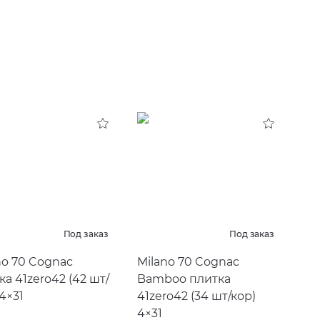
Под заказ
Под заказ
no 70 Cognac
Milano 70 Cognac
ка 41zero42
(
42 шт/
Bamboo плитка
 4×31
41zero42
(
34 шт/кор)
4×31