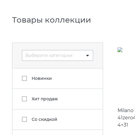
Товары коллекции
Выберите категории
Новинки
Хит продаж
Milano
41zero
Со скидкой
4×31