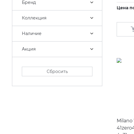
Бренд
Цена п
Коллекция
Наличие
Акция
Сбросить
Milano
41zero