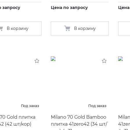
о запросу
Цена по запросу
Цена
В корзину
В корзину
Под заказ
Под заказ
 70 Gold плитка
Milano 70 Gold Bamboo
Mila
42
(
42 шт/кор)
плитка 41zero42
(
34 шт/
41ze