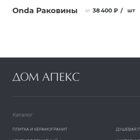
Onda Раковины
38 400 ₽
/
шт
от
Каталог
ПЛИТКА И КЕРАМОГРАНИТ
ДУШЕВАЯ 