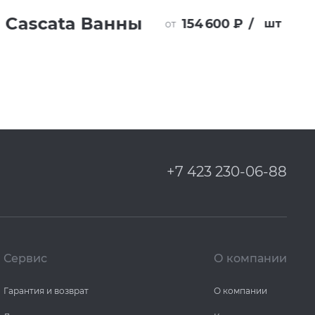
Cascata Ванны
154 600 ₽
/
шт
от
+7 423 230-06-88
Сервис
О компании
Гарантия и возврат
О компании