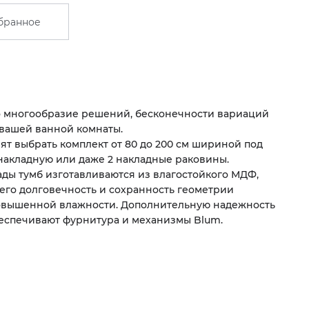
бранное
 многообразие решений, бесконечности вариаций
вашей ванной комнаты.
ят выбрать комплект от 80 до 200 см шириной под
накладную или даже 2 накладные раковины.
ады тумб изготавливаются из влагостойкого МДФ,
го долговечность и сохранность геометрии
повышенной влажности. Дополнительную надежность
еспечивают фурнитура и механизмы Blum.