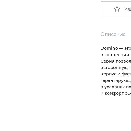
Из
Описание
Domino — это
в концепции 
Серия позвол
встроенную, 
Корпус и фас
гарантирующе
в условиях 
и комфорт об