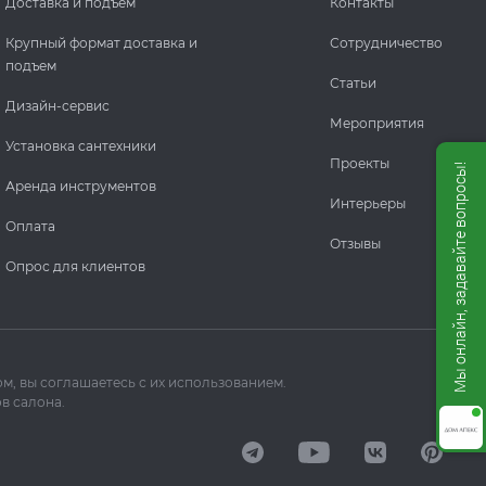
Доставка и подъем
Контакты
Крупный формат доставка и
Сотрудничество
подъем
Статьи
Дизайн-сервис
Мероприятия
Установка сантехники
Проекты
Мы онлайн, задавайте вопросы!
Аренда инструментов
Интерьеры
Оплата
Отзывы
Опрос для клиентов
м, вы соглашаетесь с их использованием.
в салона.