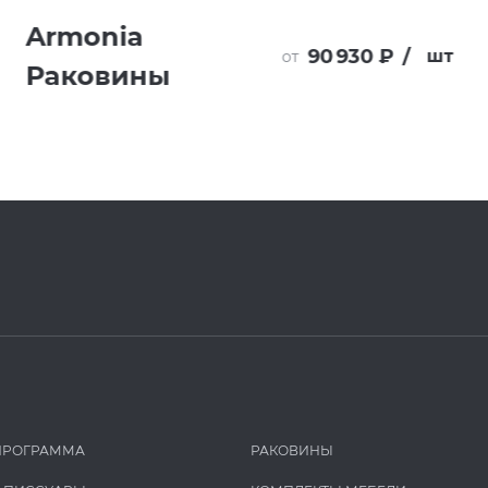
Armonia
90 930 ₽
/
шт
от
Раковины
ПРОГРАММА
РАКОВИНЫ