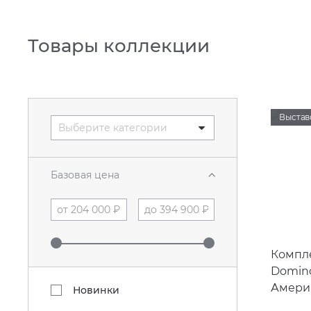
Товары коллекции
Выстав
Выберите категории
Базовая цена
Компле
Domino
Амери
Новинки