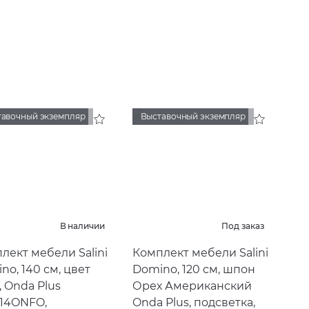
тавочный экземпляр
Выставочный экземпляр
В наличии
Под заказ
лект мебели Salini
Комплект мебели Salini
no, 140 см, цвет
Domino, 120 см, шпон
, Onda Plus
Орех Американский
14ONFO,
Onda Plus, подсветка,