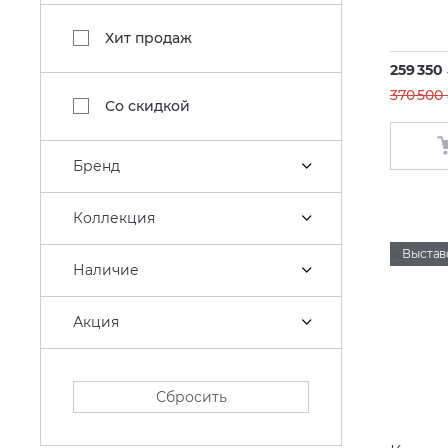
Хит продаж
259 350
370 500 
Со скидкой
Бренд
Коллекция
Выстав
Наличие
Акция
Сбросить