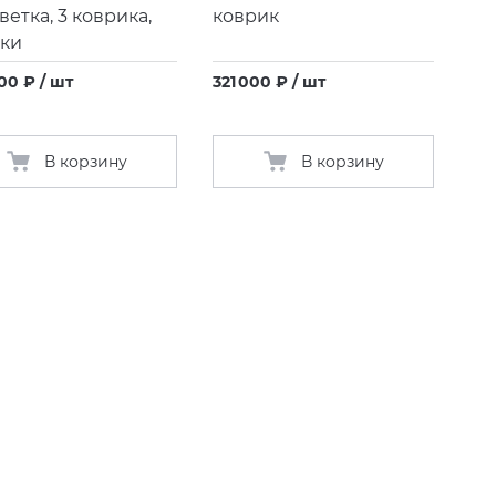
ветка, 3 коврика,
коврик
ки
00 ₽ / шт
321 000 ₽ / шт
В корзину
В корзину