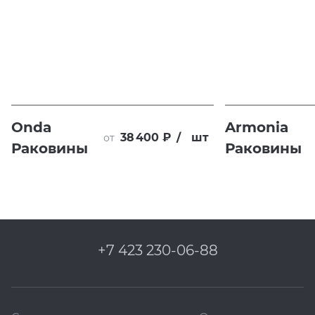
Onda
Armonia
38 400 ₽
/
шт
от
Раковины
Раковины
+7 423 230-06-88