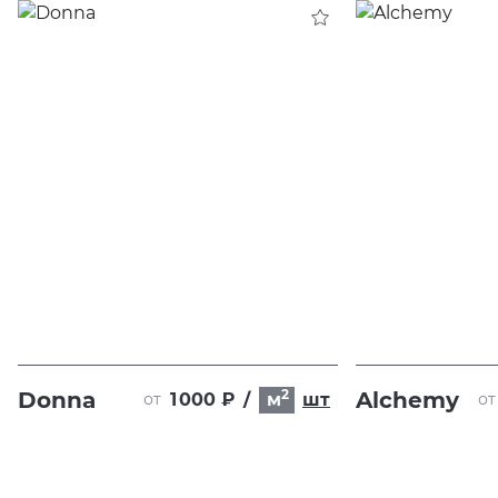
2
Donna
Alchemy
1 000 ₽
/
м
шт
от
от