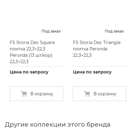
Под заказ
Под заказ
FS Storia Dec Square
FS Storia Dec Triangle
плитка 22,3×22,3
плитка Peronda
Peronda
(
13 шт/кор)
22,3×22,3
22,3×22,3
Цена по запросу
Цена по запросу
В корзину
В корзину
Другие коллекции этого бренда