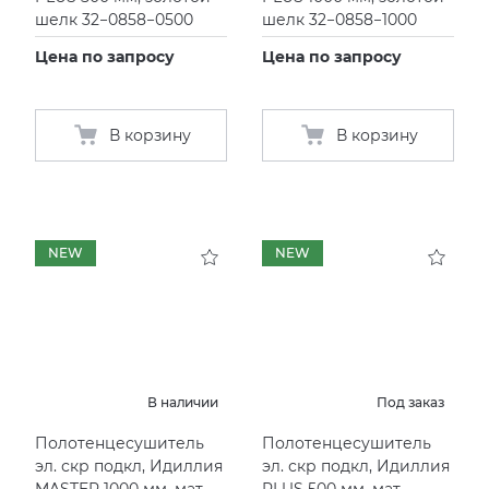
шелк 32−0858−0500
шелк 32−0858−1000
Цена по запросу
Цена по запросу
В корзину
В корзину
NEW
NEW
В наличии
Под заказ
Полотенцесушитель
Полотенцесушитель
эл. скр подкл, Идиллия
эл. скр подкл, Идиллия
MASTER 1000 мм, мат.
PLUS 500 мм, мат.