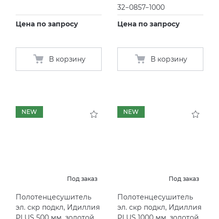
32−0857−1000
Цена по запросу
Цена по запросу
В корзину
В корзину
NEW
NEW
Под заказ
Под заказ
Полотенцесушитель
Полотенцесушитель
эл. скр подкл, Идиллия
эл. скр подкл, Идиллия
PLUS 500 мм, золотой
PLUS 1000 мм, золотой