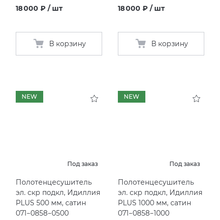
18 000 ₽ / шт
18 000 ₽ / шт
В корзину
В корзину
NEW
NEW
Под заказ
Под заказ
Полотенцесушитель
Полотенцесушитель
эл. скр подкл, Идиллия
эл. скр подкл, Идиллия
PLUS 500 мм, сатин
PLUS 1000 мм, сатин
071−0858−0500
071−0858−1000