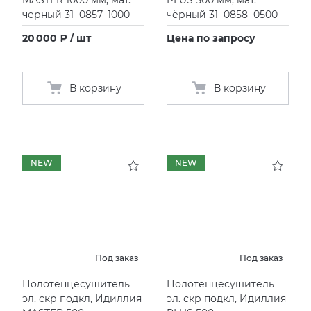
черный 31−0857−1000
чёрный 31−0858−0500
20 000 ₽ / шт
Цена по запросу
В корзину
В корзину
NEW
NEW
Под заказ
Под заказ
Полотенцесушитель
Полотенцесушитель
эл. скр подкл, Идиллия
эл. скр подкл, Идиллия