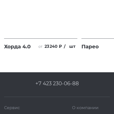
Хорда 4.0
Парео
23 240 ₽
/
шт
от
+7 423 230-06-88
Сервис
О компании