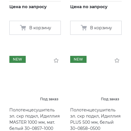
Цена по запросу
Цена по запросу
В корзину
В корзину
NEW
NEW
Под заказ
Под заказ
Полотенцесушитель
Полотенцесушитель
эл. скр подкл, Идиллия
эл. скр подкл, Идиллия
MASTER 1000 мм, мат.
PLUS 500 мм, белый
белый 30−0857−1000
30−0858−0500