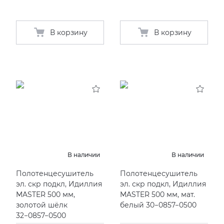
В корзину
В корзину
В наличии
В наличии
Полотенцесушитель
Полотенцесушитель
эл. скр подкл, Идиллия
эл. скр подкл, Идиллия
MASTER 500 мм,
MASTER 500 мм, мат.
золотой шёлк
белый 30−0857−0500
32−0857−0500