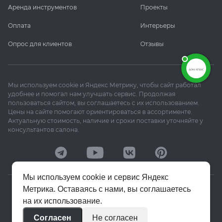
Аренда инструментов
Проекты
Оплата
Интерьеры
Опрос для клиентов
Отзывы
Мы используем cookie и Яндекс Метрику, чтобы сайт работал
удобнее и помогал нам улучшать сервис. Продолжая
пользоваться сайтом, вы соглашаетесь с их использованием.
Цены на сайте помогают ориентироваться в ассортименте.
Актуальную стоимость, наличие и сроки поставки уточняйте у
консультантов салона.
Мы используем cookie и сервис Яндекс
Метрика. Оставаясь с нами, вы соглашаетесь
© 2020–2026 «Апекс»
на их использование.
Политика конфиденциальности
Согласен
Не согласен