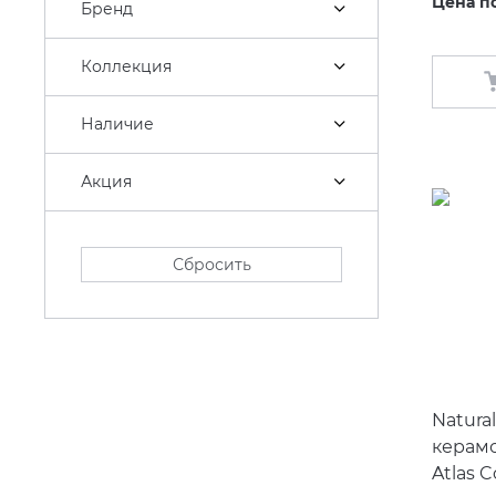
Цена п
Бренд
Коллекция
Наличие
Акция
Сбросить
Natura
керам
Atlas 