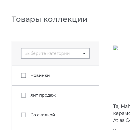
Товары коллекции
Выберите категории
Новинки
Хит продаж
Taj Mah
керам
Со скидкой
Atlas 