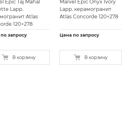
l Epic Taj Mahal
Marvel Epic Onyx Ivory
ette Lapp.
Lapp. керамогранит
могранит Atlas
Atlas Concorde 120×278
orde 120×278
 по запросу
Цена по запросу
В корзину
В корзину