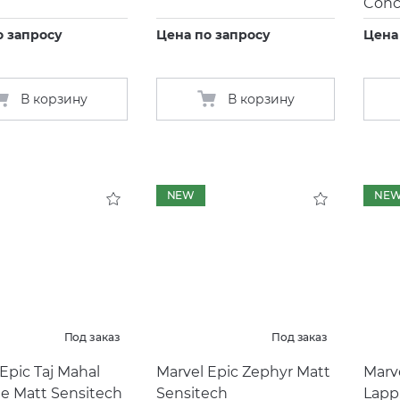
Conc
о запросу
Цена по запросу
Цена
В корзину
В корзину
NEW
NE
Под заказ
Под заказ
Epic Taj Mahal
Marvel Epic Zephyr Matt
Marv
te Matt Sensitech
Sensitech
Lapp