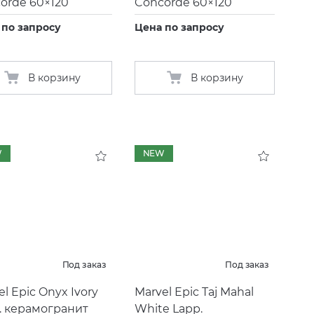
orde 60×120
Concorde 60×120
 по запросу
Цена по запросу
В корзину
В корзину
W
NEW
Под заказ
Под заказ
el Epic Onyx Ivory
Marvel Epic Taj Mahal
. керамогранит
White Lapp.