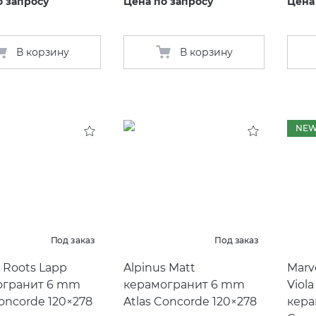
о запросу
Цена по запросу
Цена
В корзину
В корзину
NE
Под заказ
Под заказ
l Roots Lapp
Alpinus Matt
Marve
огранит 6 mm
керамогранит 6 mm
Viola
Concorde 120×278
Atlas Concorde 120×278
кера