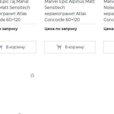
Epic Taj Mahal
Marvel Epic Alpinus Matt
Marve
Matt Sensitech
Sensitech
Nois
гранит Atlas
керамогранит Atlas
кера
de 60×120
Concorde 60×120
Conc
о запросу
Цена по запросу
Цена
В корзину
В корзину