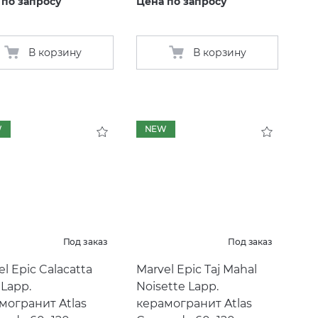
 по запросу
Цена по запросу
В корзину
В корзину
W
NEW
Под заказ
Под заказ
l Epic Calacatta
Marvel Epic Taj Mahal
 Lapp.
Noisette Lapp.
могранит Atlas
керамогранит Atlas