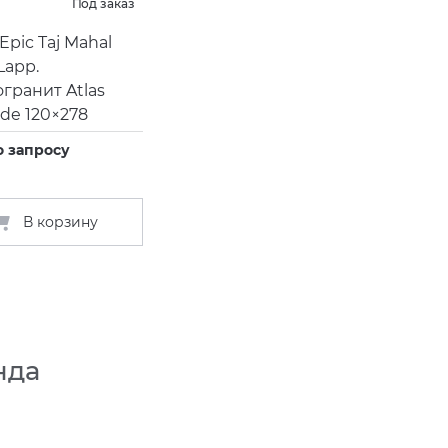
Под заказ
Epic Taj Mahal
Lapp.
гранит Atlas
de 120×278
о запросу
В корзину
нда