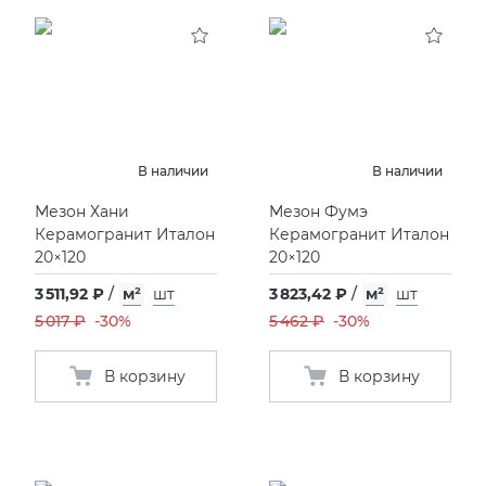
В наличии
В наличии
Мезон Хани
Мезон Фумэ
Керамогранит Италон
Керамогранит Италон
20×120
20×120
3 511,92 ₽
/
м²
шт
3 823,42 ₽
/
м²
шт
5 017 ₽
-30%
5 462 ₽
-30%
В корзину
В корзину