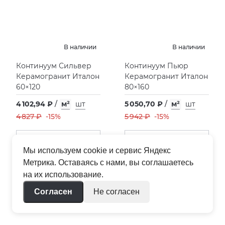
В наличии
В наличии
Континуум Сильвер
Континуум Пьюр
Керамогранит Италон
Керамогранит Италон
60×120
80×160
4 102,94 ₽
/
м²
шт
5 050,70 ₽
/
м²
шт
4 827 ₽
-15%
5 942 ₽
-15%
В корзину
В корзину
Мы используем cookie и сервис Яндекс
Метрика. Оставаясь с нами, вы соглашаетесь
на их использование.
Согласен
Не согласен
HIT