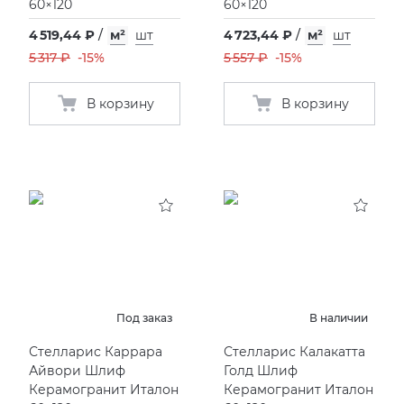
60×120
60×120
4 519,44 ₽
/
м²
шт
4 723,44 ₽
/
м²
шт
5 317 ₽
-15%
5 557 ₽
-15%
В корзину
В корзину
Под заказ
В наличии
Стелларис Каррара
Стелларис Калакатта
Айвори Шлиф
Голд Шлиф
Керамогранит Италон
Керамогранит Италон