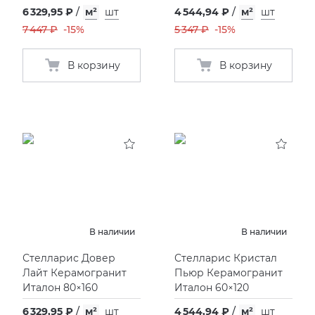
6 329,95 ₽
/
м²
шт
4 544,94 ₽
/
м²
шт
7 447 ₽
-15%
5 347 ₽
-15%
В корзину
В корзину
В наличии
В наличии
Стелларис Довер
Стелларис Кристал
Лайт Керамогранит
Пьюр Керамогранит
Италон 80×160
Италон 60×120
6 329,95 ₽
/
м²
шт
4 544,94 ₽
/
м²
шт