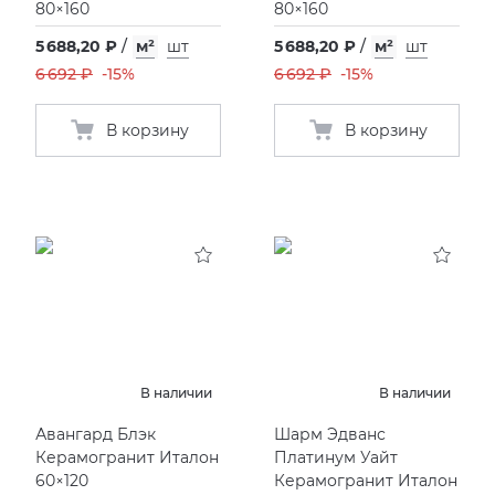
80×160
80×160
5 688,20 ₽
/
м²
шт
5 688,20 ₽
/
м²
шт
6 692 ₽
-15%
6 692 ₽
-15%
В корзину
В корзину
В наличии
В наличии
Авангард Блэк
Шарм Эдванс
Керамогранит Италон
Платинум Уайт
60×120
Керамогранит Италон