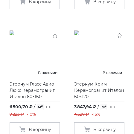
В корзину
В корзину
В наличии
В наличии
Этернум Гласс Авио
Этернум Крим
Люкс Керамогранит
Керамогранит Италон
Италон 80×160
60×120
6 500,70 ₽
/
м²
шт
3 847,94 ₽
/
м²
шт
7 223 ₽
-10%
4 527 ₽
-15%
В корзину
В корзину