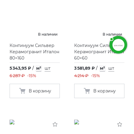
В наличии
В наличии
Континуум Сильвер
Континуум Сильвер
Керамогранит Италон
Керамогранит Италон
80×160
60×60
5 343,95 ₽
/
м²
шт
3 581,89 ₽
/
м²
шт
6 287 ₽
-15%
4 214 ₽
-15%
В корзину
В корзину