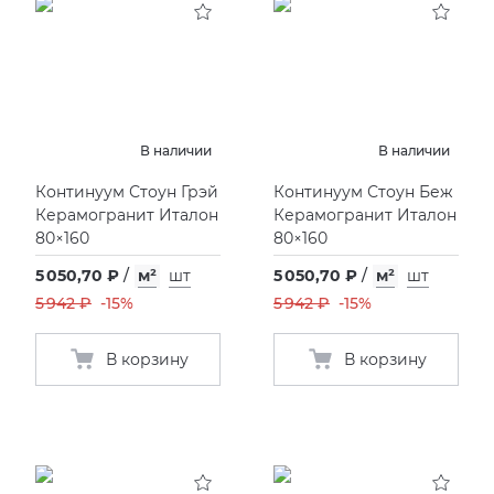
В наличии
В наличии
Континуум Стоун Грэй
Континуум Стоун Беж
Керамогранит Италон
Керамогранит Италон
80×160
80×160
5 050,70 ₽
/
м²
шт
5 050,70 ₽
/
м²
шт
5 942 ₽
-15%
5 942 ₽
-15%
В корзину
В корзину