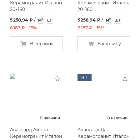
Керамогранит Италон
Керамогранит Италон
20×160
20×160
5 258,94 ₽
/
м²
шт
5 258,94 ₽
/
м²
шт
6 187 ₽
-15%
6 187 ₽
-15%
В корзину
В корзину
HIT
В наличии
В наличии
Авангард Айрон
Авангард Даст
Керамогранит Италон
Керамогранит Италон