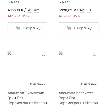
60×120
60×120
4 158,19 ₽
/
м²
шт
3 928,69 ₽
/
м²
шт
4 892 ₽
-15%
4 622 ₽
-15%
В корзину
В корзину
В наличии
В наличии
Авангард Эксклюзив
Авангард Калакатта
Грин Пат
Ворм Пат
Керамогранит Италон
Керамогранит Италон