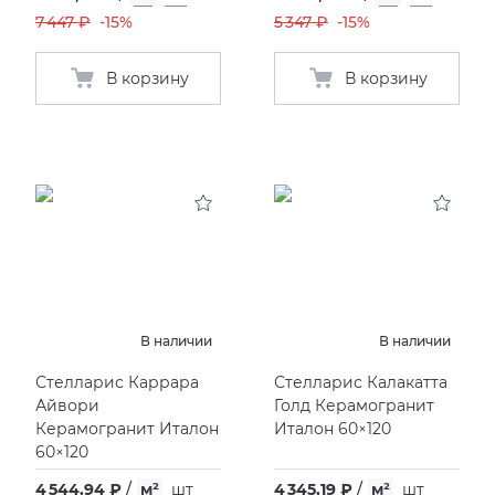
7 447 ₽
-15%
5 347 ₽
-15%
В корзину
В корзину
В наличии
В наличии
Стелларис Каррара
Стелларис Калакатта
Айвори
Голд Керамогранит
Керамогранит Италон
Италон 60×120
60×120
4 544,94 ₽
/
м²
шт
4 345,19 ₽
/
м²
шт