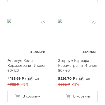
В наличии
В наличии
Этернум Кофи
Этернум Каррара
Керамогранит Италон
Керамогранит Италон
60×120
80×160
4 183,69 ₽
/
м²
шт
5 526,70 ₽
/
м²
шт
4 922 ₽
-15%
6 502 ₽
-15%
В корзину
В корзину