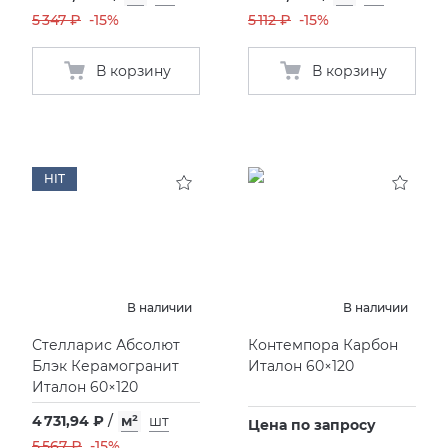
5 347 ₽
-15%
5 112 ₽
-15%
В корзину
В корзину
HIT
В наличии
В наличии
Стелларис Абсолют
Контемпора Карбон
Блэк Керамогранит
Италон 60×120
Италон 60×120
4 731,94 ₽
/
м²
шт
Цена по запросу
5 567 ₽
-15%