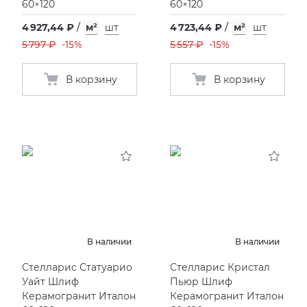
60×120
60×120
4 927,44 ₽
/
м²
шт
4 723,44 ₽
/
м²
шт
5 797 ₽
-15%
5 557 ₽
-15%
В корзину
В корзину
В наличии
В наличии
Стелларис Статуарио
Стелларис Кристал
Уайт Шлиф
Пьюр Шлиф
Керамогранит Италон
Керамогранит Италон