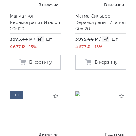
В наличии
В наличии
Магма Фог
Магма Сильвер
Керамогранит Италон
Керамогранит Италон
60×120
60×120
3 975,44 ₽
/
м²
шт
3 975,44 ₽
/
м²
шт
4 677 ₽
-15%
4 677 ₽
-15%
В корзину
В корзину
HIT
В наличии
Под заказ