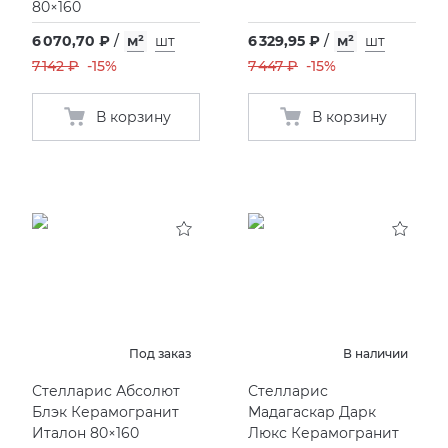
80×160
6 070,70 ₽
/
м²
шт
6 329,95 ₽
/
м²
шт
7 142 ₽
-15%
7 447 ₽
-15%
В корзину
В корзину
Под заказ
В наличии
Стелларис Абсолют
Стелларис
Блэк Керамогранит
Мадагаскар Дарк
Италон 80×160
Люкс Керамогранит