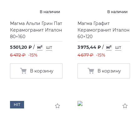
В наличии
В наличии
Магма Альпи Грин Пат
Магма Графит
Керамогранит Италон
Керамогранит Италон
80×160
60×120
5 501,20 ₽
/
м²
шт
3 975,44 ₽
/
м²
шт
6 472 ₽
-15%
4 677 ₽
-15%
В корзину
В корзину
HIT