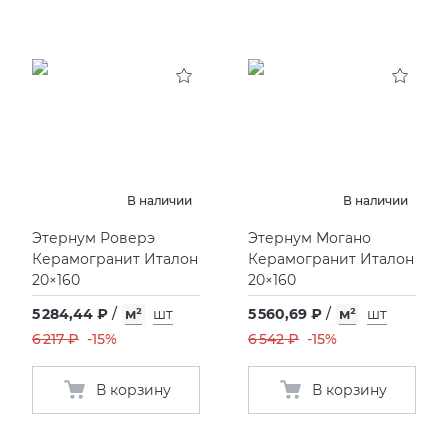
В наличии
В наличии
Этернум Роверэ
Этернум Могано
Керамогранит Италон
Керамогранит Италон
20×160
20×160
5 284,44 ₽
/
м²
шт
5 560,69 ₽
/
м²
шт
6 217 ₽
-15%
6 542 ₽
-15%
В корзину
В корзину