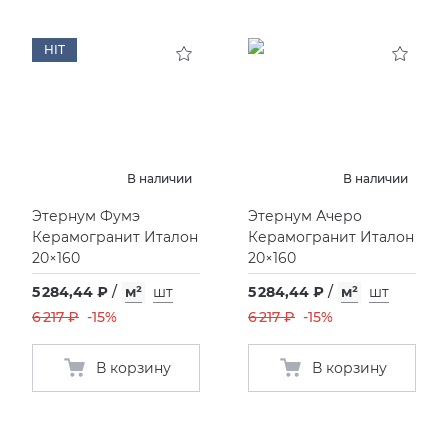
HIT
В наличии
В наличии
Этернум Фумэ
Этернум Ачеро
Керамогранит Италон
Керамогранит Италон
20×160
20×160
5 284,44 ₽
/
м²
шт
5 284,44 ₽
/
м²
шт
6 217 ₽
-15%
6 217 ₽
-15%
В корзину
В корзину