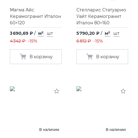
Магма Айс
Стелларис Статуарио
Керамогранит Италон
Уайт Керамогранит
60×120
Италон 80×160
3 690,69 ₽
/
м²
шт
5 790,20 ₽
/
м²
шт
4 342 ₽
-15%
6 812 ₽
-15%
В корзину
В корзину
В наличии
В наличии