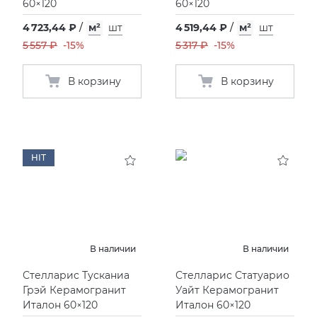
60×120
60×120
4 723,44 ₽
/
м²
шт
4 519,44 ₽
/
м²
шт
5 557 ₽
-15%
5 317 ₽
-15%
В корзину
В корзину
HIT
В наличии
В наличии
Стелларис Тусканиа
Стелларис Статуарио
Грэй Керамогранит
Уайт Керамогранит
Италон 60×120
Италон 60×120