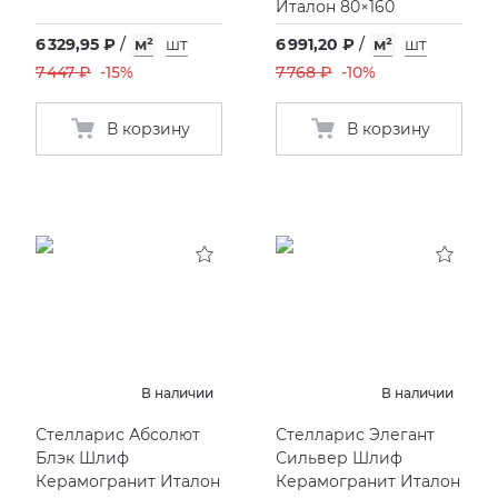
Италон 80×160
6 329,95 ₽
/
м²
шт
6 991,20 ₽
/
м²
шт
7 447 ₽
-15%
7 768 ₽
-10%
В корзину
В корзину
В наличии
В наличии
Стелларис Абсолют
Стелларис Элегант
Блэк Шлиф
Сильвер Шлиф
Керамогранит Италон
Керамогранит Италон