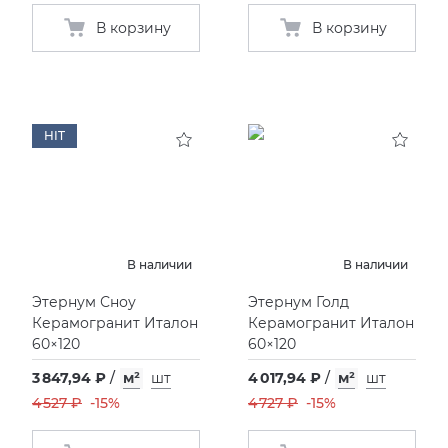
В корзину
В корзину
HIT
В наличии
В наличии
Этернум Сноу
Этернум Голд
Керамогранит Италон
Керамогранит Италон
60×120
60×120
3 847,94 ₽
/
м²
шт
4 017,94 ₽
/
м²
шт
4 527 ₽
-15%
4 727 ₽
-15%