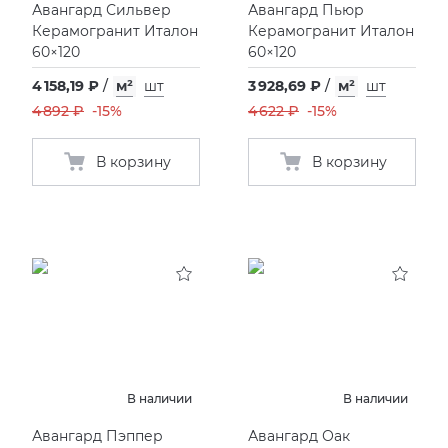
Авангард Сильвер
Авангард Пьюр
Керамогранит Италон
Керамогранит Италон
60×120
60×120
4 158,19 ₽
/
м²
шт
3 928,69 ₽
/
м²
шт
4 892 ₽
-15%
4 622 ₽
-15%
В корзину
В корзину
В наличии
В наличии
Авангард Пэппер
Авангард Оак