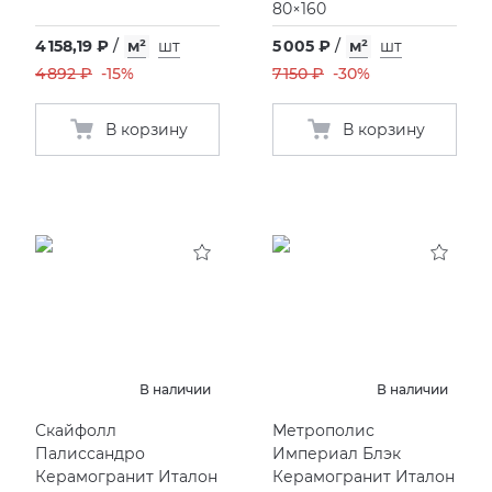
80×160
4 158,19 ₽
/
м²
шт
5 005 ₽
/
м²
шт
4 892 ₽
-15%
7 150 ₽
-30%
В корзину
В корзину
В наличии
В наличии
Скайфолл
Метрополис
Палиссандро
Империал Блэк
Керамогранит Италон
Керамогранит Италон