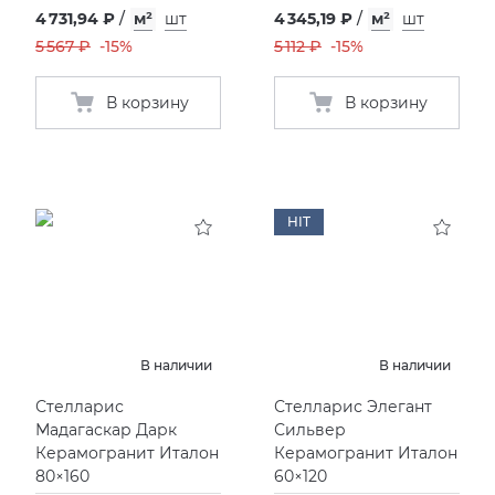
4 731,94 ₽
/
м²
шт
4 345,19 ₽
/
м²
шт
5 567 ₽
-15%
5 112 ₽
-15%
В корзину
В корзину
HIT
В наличии
В наличии
Стелларис
Стелларис Элегант
Мадагаскар Дарк
Сильвер
Керамогранит Италон
Керамогранит Италон
80×160
60×120