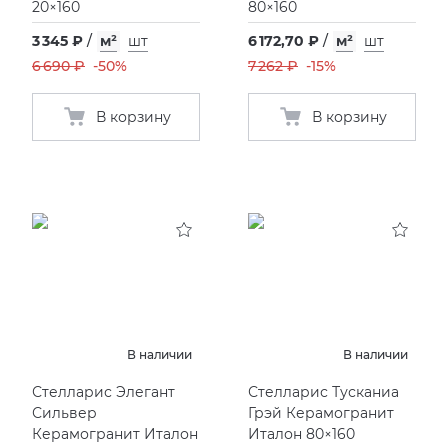
20×160
80×160
3 345 ₽
/
м²
шт
6 172,70 ₽
/
м²
шт
6 690 ₽
-50%
7 262 ₽
-15%
В корзину
В корзину
В наличии
В наличии
Стелларис Элегант
Стелларис Тусканиа
Сильвер
Грэй Керамогранит
Керамогранит Италон
Италон 80×160