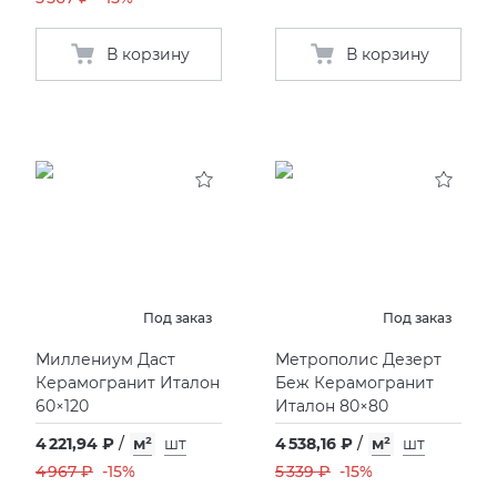
В корзину
В корзину
Под заказ
Под заказ
Миллениум Даст
Метрополис Дезерт
Керамогранит Италон
Беж Керамогранит
60×120
Италон 80×80
4 221,94 ₽
/
м²
шт
4 538,16 ₽
/
м²
шт
4 967 ₽
-15%
5 339 ₽
-15%