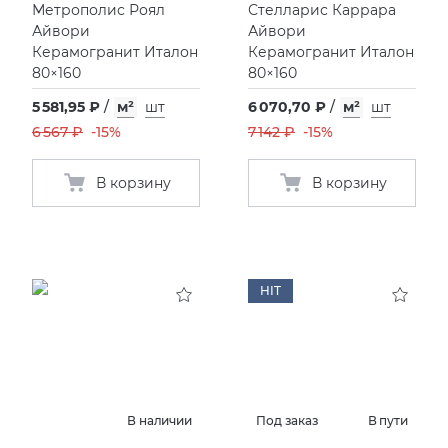
Метрополис Роял
Стелларис Каррара
Айвори
Айвори
Керамогранит Италон
Керамогранит Италон
80×160
80×160
5 581,95 ₽
/
м²
шт
6 070,70 ₽
/
м²
шт
6 567 ₽
-15%
7 142 ₽
-15%
В корзину
В корзину
HIT
В наличии
Под заказ
В пути