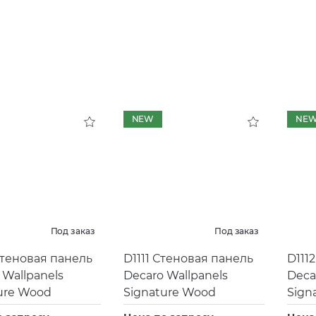
NEW
NE
Под заказ
Под заказ
Стеновая панель
D1111 Стеновая панель
D111
 Wallpanels
Decaro Wallpanels
Deca
ure Wood
Signature Wood
Sign