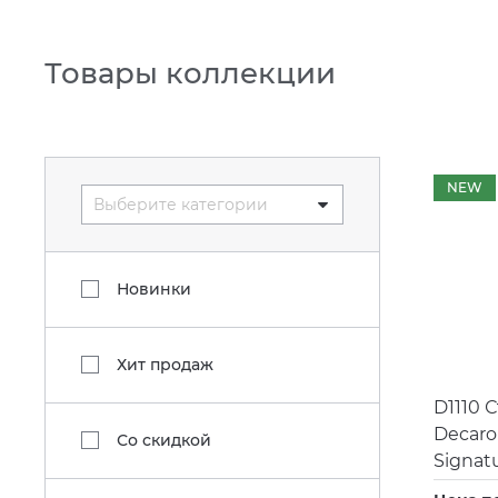
Товары коллекции
NEW
Выберите категории
Новинки
Хит продаж
D1110 
Decaro
Со скидкой
Signat