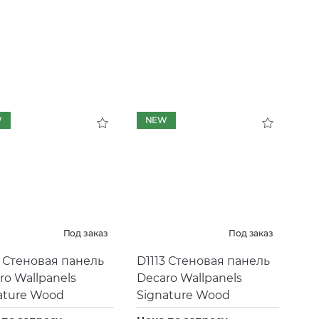
W
NEW
Под заказ
Под заказ
2 Стеновая панель
D1113 Стеновая панель
ro Wallpanels
Decaro Wallpanels
ature Wood
Signature Wood