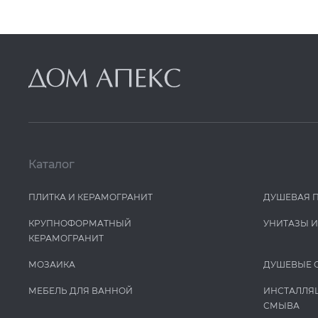
Каталог
ПЛИТКА И КЕРАМОГРАНИТ
ДУШЕВАЯ 
КРУПНОФОРМАТНЫЙ
УНИТАЗЫ 
КЕРАМОГРАНИТ
МОЗАИКА
ДУШЕВЫЕ 
МЕБЕЛЬ ДЛЯ ВАННОЙ
ИНСТАЛЛЯ
СМЫВА