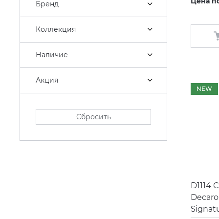
Цена п
Бренд
Коллекция
Наличие
Акция
NEW
Сбросить
D1114 
Decaro
Signat