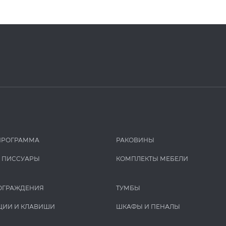
ПРОГРАММА
РАКОВИНЫ
И ПИCCУАРЫ
КОМПЛЕКТЫ МЕБЕЛИ
ОГРАЖДЕНИЯ
ТУМБЫ
ЦИИ И КЛАВИШИ
ШКАФЫ И ПЕНАЛЫ